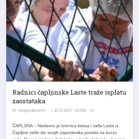
Radnici čapljinske Laste traže isplatu
zaostataka
Gospodarstvo
21.01.2017. 14:19h
ČAPLJINA – Nedavno je tvornica keksa i vafla Lasta iz
Čapljine veliki dio svojih zaposlenika poslala na burzu