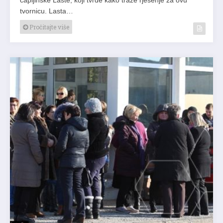
tvornicu. Lasta…
Pročitajte više