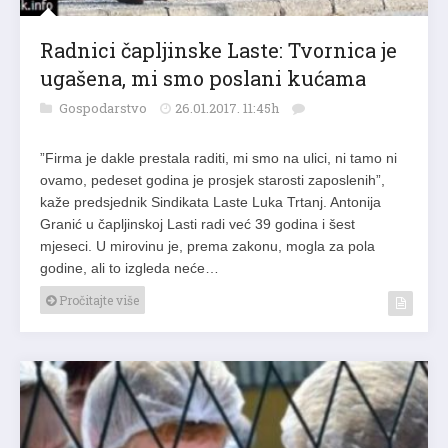
Radnici čapljinske Laste: Tvornica je
ugašena, mi smo poslani kućama
Gospodarstvo
26.01.2017. 11:45h
”Firma je dakle prestala raditi, mi smo na ulici, ni tamo ni
ovamo, pedeset godina je prosjek starosti zaposlenih”,
kaže predsjednik Sindikata Laste Luka Trtanj. Antonija
Granić u čapljinskoj Lasti radi već 39 godina i šest
mjeseci. U mirovinu je, prema zakonu, mogla za pola
godine, ali to izgleda neće…
Pročitajte više