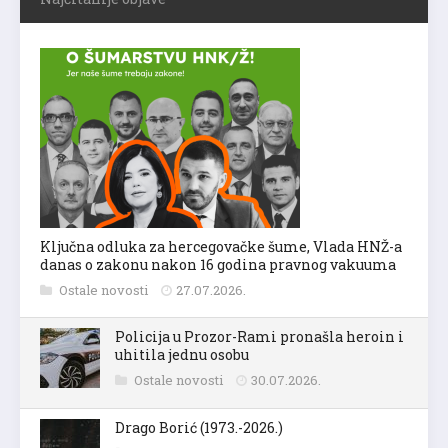
Ključna odluka za hercegovačke šume, Vlada HNŽ-a
danas o zakonu nakon 16 godina pravnog vakuuma
Ostale novosti
27.07.2026.
Policija u Prozor-Rami pronašla heroin i
uhitila jednu osobu
Ostale novosti
30.07.2026.
Drago Borić (1973.-2026.)