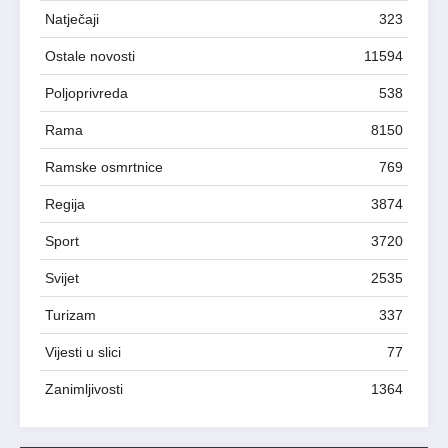
Natječaji
323
Ostale novosti
11594
Poljoprivreda
538
Rama
8150
Ramske osmrtnice
769
Regija
3874
Sport
3720
Svijet
2535
Turizam
337
Vijesti u slici
77
Zanimljivosti
1364