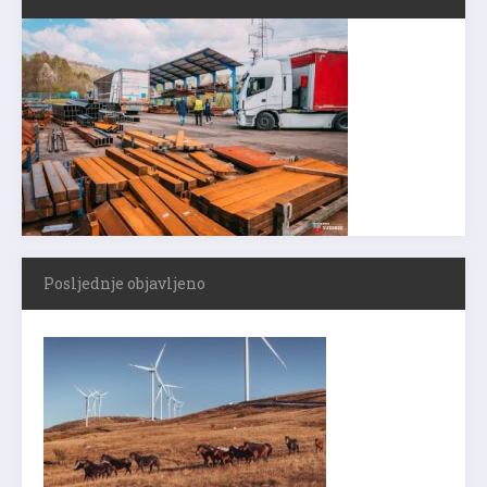
Posljednje objavljeno