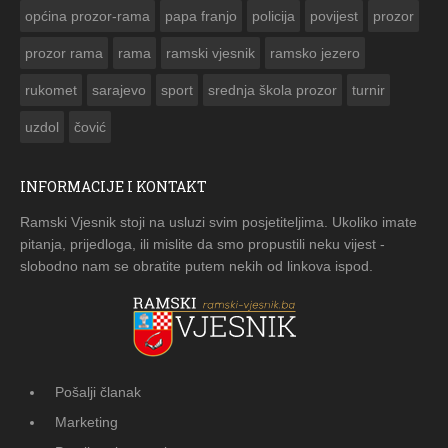
općina prozor-rama
papa franjo
policija
povijest
prozor
prozor rama
rama
ramski vjesnik
ramsko jezero
rukomet
sarajevo
sport
srednja škola prozor
turnir
uzdol
čović
INFORMACIJE I KONTAKT
Ramski Vjesnik stoji na usluzi svim posjetiteljima. Ukoliko imate
pitanja, prijedloga, ili mislite da smo propustili neku vijest -
slobodno nam se obratite putem nekih od linkova ispod.
Pošalji članak
Marketing