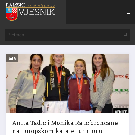
5
Anita Tadić i Monika Rajić brončane
na Europskom karate turniru u