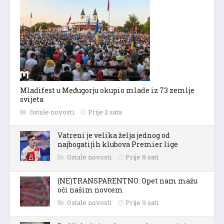
Mladifest u Međugorju okupio mlade iz 73 zemlje
svijeta
Ostale novosti
Prije 2 sata
Vatreni je velika želja jednog od
najbogatijih klubova Premier lige
Ostale novosti
Prije 8 sati
(NE)TRANSPARENTNO: Opet nam mažu
oči našim novcem
Ostale novosti
Prije 9 sati