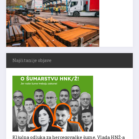
Najčitanije objave
Ključna odluka za hercegovačke šume, Vlada HNŽ-a