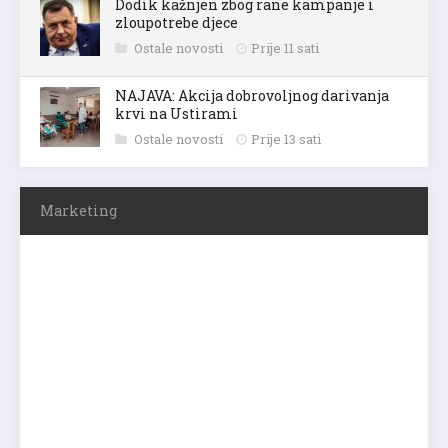
Dodik kažnjen zbog rane kampanje i
zloupotrebe djece
Ostale novosti
Prije 11 sati
NAJAVA: Akcija dobrovoljnog darivanja
krvi na Ustirami
Ostale novosti
Prije 13 sati
Marketing