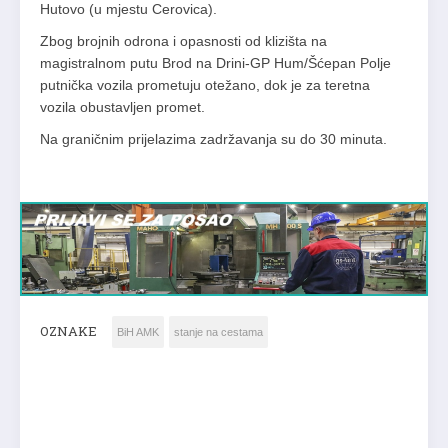
Hutovo (u mjestu Cerovica).
Zbog brojnih odrona i opasnosti od klizišta na
magistralnom putu Brod na Drini-GP Hum/Šćepan Polje
putnička vozila prometuju otežano, dok je za teretna
vozila obustavljen promet.
Na graničnim prijelazima zadržavanja su do 30 minuta.
OZNAKE
BiH AMK
stanje na cestama