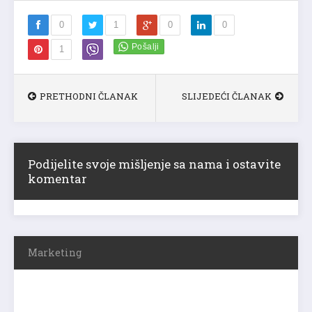
0
1
0
0
1
PRETHODNI ČLANAK
SLIJEDEĆI ČLANAK
Podijelite svoje mišljenje sa nama i ostavite
komentar
Marketing