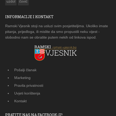
uzdol
čović
INFORMACIJE I KONTAKT
Ramski Vjesnik stoji na usluzi svim posjetiteljima. Ukoliko imate
pitanja, prijedloga, ili mislite da smo propustili neku vijest -
slobodno nam se obratite putem nekih od linkova ispod.
Pošalji članak
Marketing
Pravila privatnosti
Uvjeti korištenja
Kontakt
PRATITE NAS NA FACEBOOK-U!