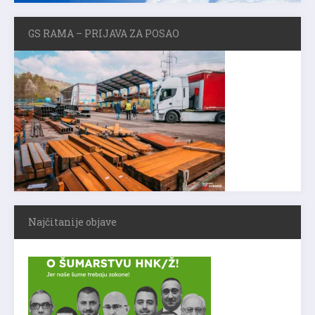
GS RAMA – PRIJAVA ZA POSAO
Najčitanije objave