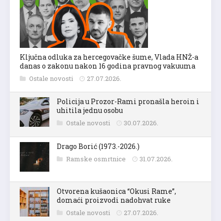
Ključna odluka za hercegovačke šume, Vlada HNŽ-a
danas o zakonu nakon 16 godina pravnog vakuuma
Ostale novosti
27.07.2026.
Policija u Prozor-Rami pronašla heroin i
uhitila jednu osobu
Ostale novosti
30.07.2026.
Drago Borić (1973.-2026.)
Ramske osmrtnice
31.07.2026.
Otvorena kušaonica “Okusi Rame”,
domaći proizvodi nadohvat ruke
Ostale novosti
27.07.2026.