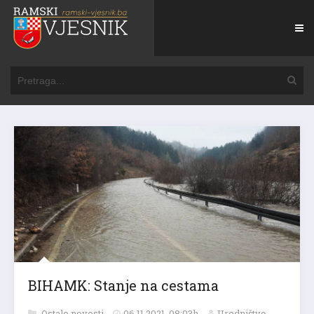
BIHAMK: Stanje na cestama
Ostale novosti
06.11.2021. 08:03h
Uredništvo