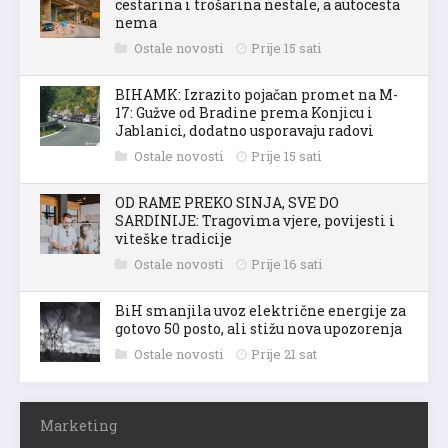
cestarina i trošarina nestale, a autocesta
nema
Ostale novosti
Prije 15 sati
BIHAMK: Izrazito pojačan promet na M-
17: Gužve od Bradine prema Konjicu i
Jablanici, dodatno usporavaju radovi
Ostale novosti
Prije 15 sati
OD RAME PREKO SINJA, SVE DO
SARDINIJE: Tragovima vjere, povijesti i
viteške tradicije
Ostale novosti
Prije 16 sati
BiH smanjila uvoz električne energije za
gotovo 50 posto, ali stižu nova upozorenja
Ostale novosti
Prije 21 sat
Marketing