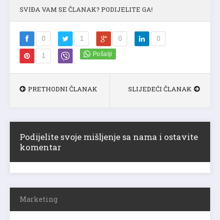
SVIĐA VAM SE ČLANAK? PODIJELITE GA!
0
1
0
0
1
PRETHODNI ČLANAK
SLIJEDEĆI ČLANAK
Podijelite svoje mišljenje sa nama i ostavite
komentar
Marketing