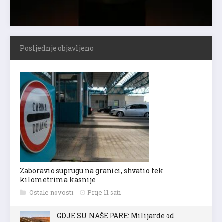
Posljednje objavljeno
Zaboravio suprugu na granici, shvatio tek
kilometrima kasnije
Ostale novosti
Prije 11 sati
GDJE SU NAŠE PARE: Milijarde od