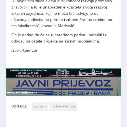
“U pojedinim slučajevima ovaj koncept razvoja promašio
bi svoj cilj, a to je unapređenje kvaliteta života i razvoj
lokalnih zajednica, koji ne može teći odvojeno od
očuvanja jedinstvene prirode i zdrave životne sredine na
tim lokalitetima”, kazao je Marković.
On je dodao da će se u narednom periodu odrediti i u
odnosu na ostale projekte sa sličnim problemima.
Izvor: Agencije
OZNAKE
crna gora
minihidroelektrana