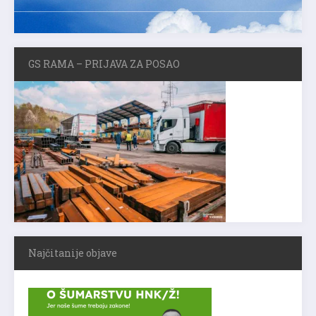
GS RAMA – PRIJAVA ZA POSAO
Najčitanije objave