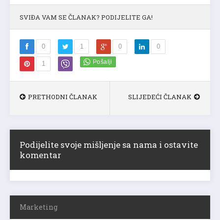
SVIĐA VAM SE ČLANAK? PODIJELITE GA!
0
1
0
0
1
PRETHODNI ČLANAK
SLIJEDEĆI ČLANAK
Podijelite svoje mišljenje sa nama i ostavite
komentar
Marketing