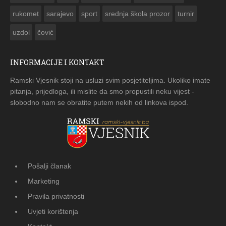
rukomet
sarajevo
sport
srednja škola prozor
turnir
uzdol
čović
INFORMACIJE I KONTAKT
Ramski Vjesnik stoji na usluzi svim posjetiteljima. Ukoliko imate
pitanja, prijedloga, ili mislite da smo propustili neku vijest -
slobodno nam se obratite putem nekih od linkova ispod.
Pošalji članak
Marketing
Pravila privatnosti
Uvjeti korištenja