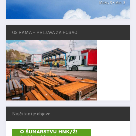
Maks. 3 • Min. 3
GS RAMA – PRIJAVA ZA POSAO
Najčitanije objave