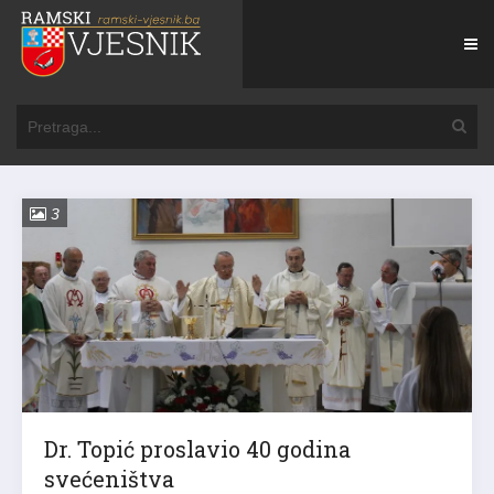
3
Dr. Topić proslavio 40 godina
svećeništva