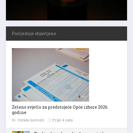
Posljednje objavljeno
Zeleno svjetlo za predstojeće Opće izbore 2026.
godine
Ostale novosti
Prije 4 sata