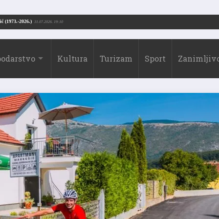
Drago Borić (1973.-2026.)
026. 13:51
31.07.2026. 19:10
odarstvo
Kultura
Turizam
Sport
Zanimljivo