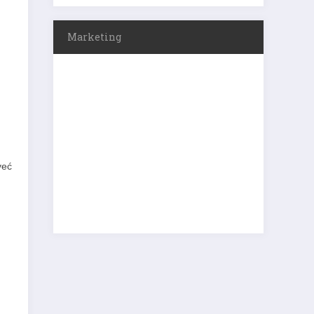
Marketing
već