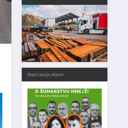
Najčitanije objave