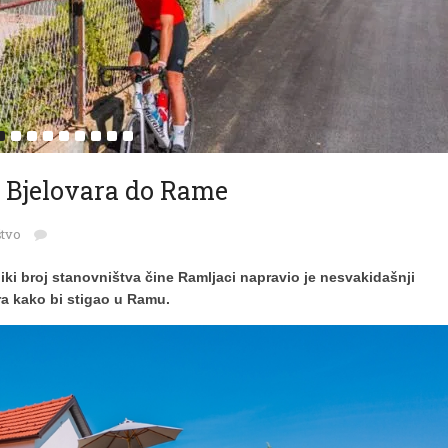
 Bjelovara do Rame
tvo
iki broj stanovništva čine Ramljaci napravio je nesvakidašnji
ra kako bi stigao u Ramu.