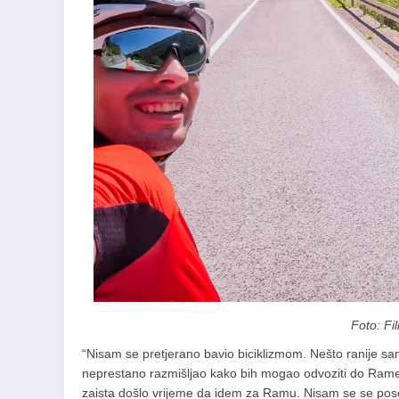
Foto: Fi
“Nisam se pretjerano bavio biciklizmom. Nešto ranije sam
neprestano razmišljao kako bih mogao odvoziti do Rame. 
zaista došlo vrijeme da idem za Ramu. Nisam se se pose