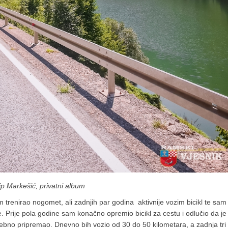
lip Markešić, privatni album
 trenirao nogomet, ali zadnjih par godina aktivnije vozim bicikl te sam
Prije pola godine sam konačno opremio bicikl za cestu i odlučio da je
bno pripremao. Dnevno bih vozio od 30 do 50 kilometara, a zadnja tri