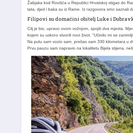
Žabjaka kod Rovišća u Republici Hrvatskoj stigao do Ram
tata, djed i baka su iz Rame. Iz razgovora smo saznali
Filipovi su domaćini obitelj Luke i Dubrav
Cilj je bio, upravo ovom vožnjom, spojiti dva mjesta. Mjes
kojem su uskoro stvorili novi život. “Učinilo mi se zani
Na putu sam vozio sam, prešao sam 330 kilometara u dv
Prvu pauzu sam napravio na lokalitetu Bijela stijena, neš