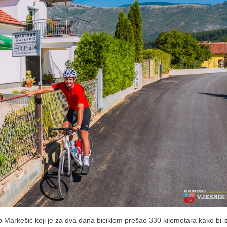
ip Markešić koji je za dva dana biciklom prešao 330 kilometara kako bi i