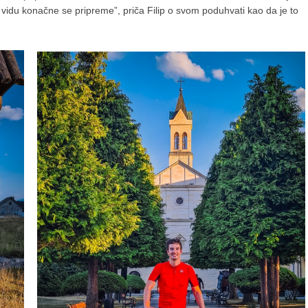
 vidu konačne se pripreme”, priča Filip o svom poduhvati kao da je to