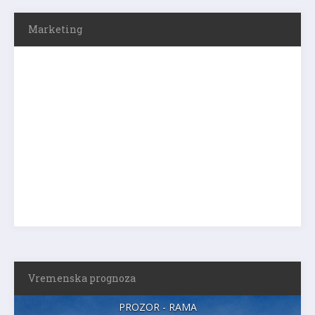
Marketing
Vremenska prognoza
PROZOR - RAMA