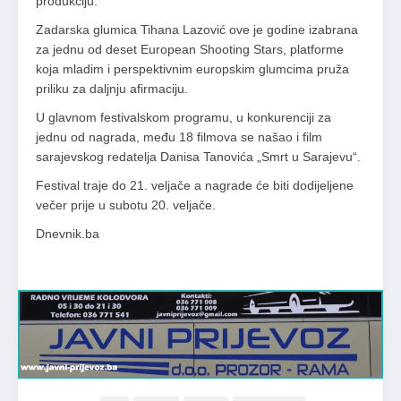
produkciju.
Zadarska glumica Tihana Lazović ove je godine izabrana
za jednu od deset European Shooting Stars, platforme
koja mladim i perspektivnim europskim glumcima pruža
priliku za daljnju afirmaciju.
U glavnom festivalskom programu, u konkurenciji za
jednu od nagrada, među 18 filmova se našao i film
sarajevskog redatelja Danisa Tanovića „Smrt u Sarajevu“.
Festival traje do 21. veljače a nagrade će biti dodijeljene
večer prije u subotu 20. veljače.
Dnevnik.ba