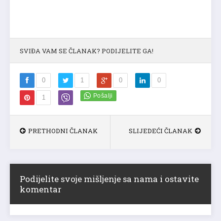
SVIĐA VAM SE ČLANAK? PODIJELITE GA!
0
1
0
0
1
PRETHODNI ČLANAK
SLIJEDEĆI ČLANAK
Podijelite svoje mišljenje sa nama i ostavite
komentar