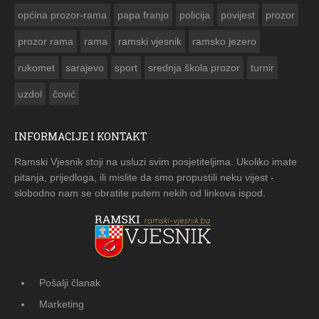
općina prozor-rama
papa franjo
policija
povijest
prozor
prozor rama
rama
ramski vjesnik
ramsko jezero
rukomet
sarajevo
sport
srednja škola prozor
turnir
uzdol
čović
INFORMACIJE I KONTAKT
Ramski Vjesnik stoji na usluzi svim posjetiteljima. Ukoliko imate
pitanja, prijedloga, ili mislite da smo propustili neku vijest -
slobodno nam se obratite putem nekih od linkova ispod.
Pošalji članak
Marketing