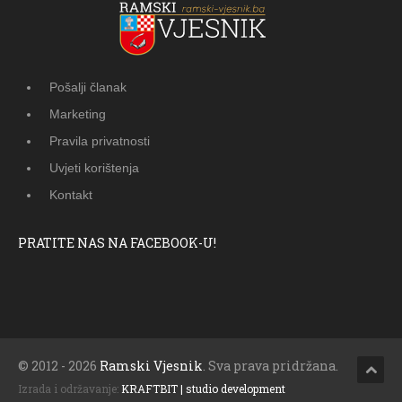
Pošalji članak
Marketing
Pravila privatnosti
Uvjeti korištenja
Kontakt
PRATITE NAS NA FACEBOOK-U!
© 2012 - 2026
Ramski Vjesnik
. Sva prava pridržana.
Izrada i održavanje:
KRAFTBIT | studio development