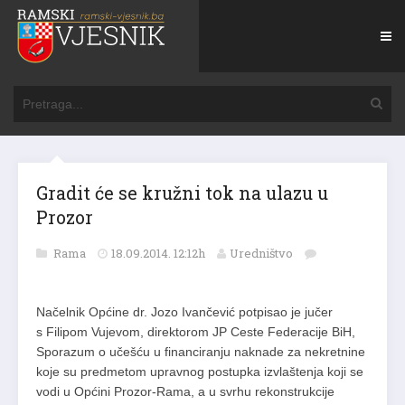
Gradit će se kružni tok na ulazu u
Prozor
Rama
18.09.2014. 12:12h
Uredništvo
Načelnik Općine dr. Jozo Ivančević potpisao je jučer
s Filipom Vujevom, direktorom JP Ceste Federacije BiH,
Sporazum o učešću u financiranju naknade za nekretnine
koje su predmetom upravnog postupka izvlaštenja koji se
vodi u Općini Prozor-Rama, a u svrhu rekonstrukcije