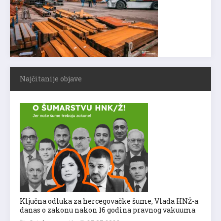
Najčitanije objave
Ključna odluka za hercegovačke šume, Vlada HNŽ-a
danas o zakonu nakon 16 godina pravnog vakuuma