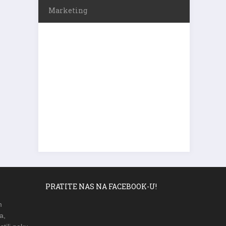
Marketing
PRATITE NAS NA FACEBOOK-U!
m
a,