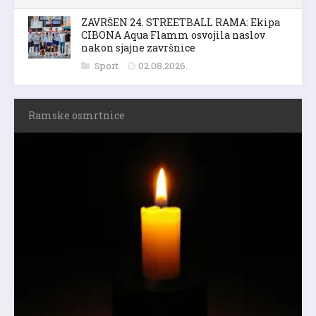
ZAVRŠEN 24. STREETBALL RAMA: Ekipa
CIBONA Aqua Flamm osvojila naslov
nakon sjajne završnice
Sport
02.08.2026.
Ramske osmrtnice