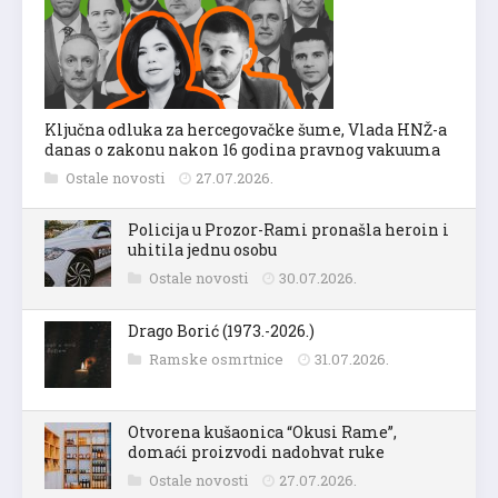
Ključna odluka za hercegovačke šume, Vlada HNŽ-a
danas o zakonu nakon 16 godina pravnog vakuuma
Ostale novosti
27.07.2026.
Policija u Prozor-Rami pronašla heroin i
uhitila jednu osobu
Ostale novosti
30.07.2026.
Drago Borić (1973.-2026.)
Ramske osmrtnice
31.07.2026.
Otvorena kušaonica “Okusi Rame”,
domaći proizvodi nadohvat ruke
Ostale novosti
27.07.2026.