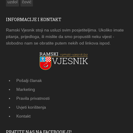
uzdol
čović
INFORMACIJE I KONTAKT
Ramski Vjesnik stoji na usluzi svim posjetiteljima. Ukoliko imate
pitanja, prijedloga, ili mislite da smo propustili neku vijest -
slobodno nam se obratite putem nekih od linkova ispod.
Pošalji članak
Marketing
Pravila privatnosti
Uvjeti korištenja
Kontakt
PRATITE NAS NA FACEBOOK-U!