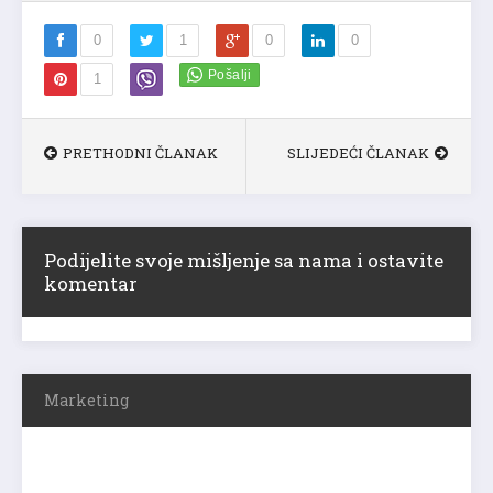
0
1
0
0
1
PRETHODNI ČLANAK
SLIJEDEĆI ČLANAK
Podijelite svoje mišljenje sa nama i ostavite
komentar
Marketing