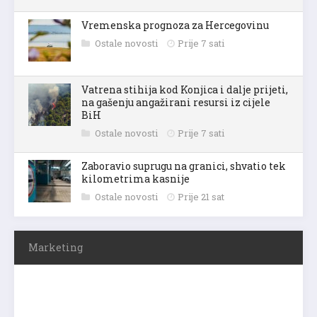
Vremenska prognoza za Hercegovinu
Ostale novosti
Prije 7 sati
Vatrena stihija kod Konjica i dalje prijeti,
na gašenju angažirani resursi iz cijele
BiH
Ostale novosti
Prije 7 sati
Zaboravio suprugu na granici, shvatio tek
kilometrima kasnije
Ostale novosti
Prije 21 sat
Marketing