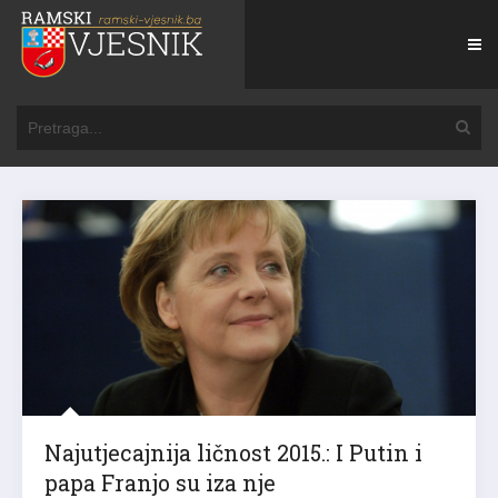
Najutjecajnija ličnost 2015.: I Putin i
papa Franjo su iza nje