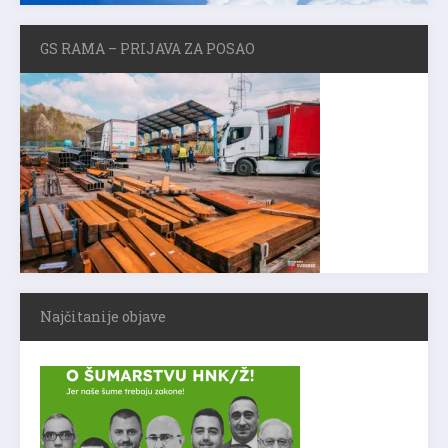
GS RAMA – PRIJAVA ZA POSAO
Najčitanije objave