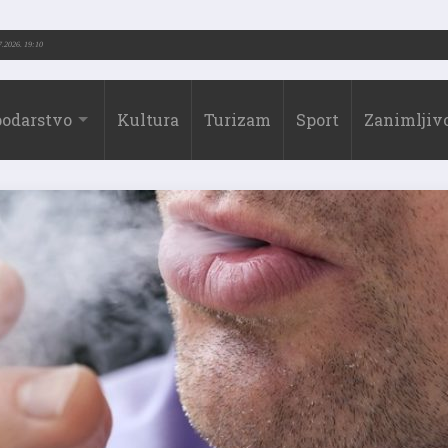
3.-2026.)
31.07.2026. 19:10
odarstvo
Kultura
Turizam
Sport
Zanimljivo