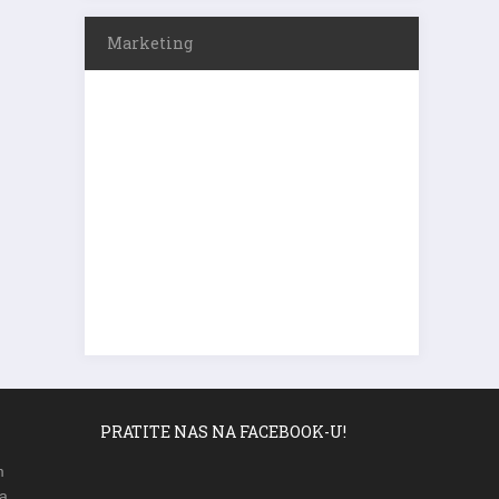
Marketing
PRATITE NAS NA FACEBOOK-U!
m
a,