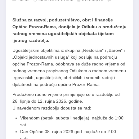
Služba za razvoj, poduzetništvo, obrt i financije
Općine Prozor-Rama, donijela je Odluku o produženju
radnog vremena ugostiteljskih objekata tijekom
ljetnog razdoblja.
Ugostiteljskim objektima iz skupina „Restorani“ i „Barovi“ i
„Objekti jednostavnih usluga“ koji posluju na području
općine Prozor-Rama, odobrava se duže radno vrijeme od
radnog vremena propisanog Odlukom o radnom vremenu
trgovinskih, ugostiteljskih, obrtničkih i srodnih radnji i
djelatnosti na području općine Prozor-Rama.
Produženo radno vrijeme primjenjuje se u razdoblju od
26. lipnja do 12. rujna 2026. godine.
U navedenom razdoblju dopušta se rad:
Vikendom (petak, subota i nedjelja), najduže do 1:00
sat
Dan Općine 08. rujna 2026.god. najduže do 2:00
sata.