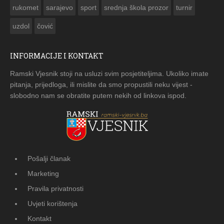
rukomet
sarajevo
sport
srednja škola prozor
turnir
uzdol
čović
INFORMACIJE I KONTAKT
Ramski Vjesnik stoji na usluzi svim posjetiteljima. Ukoliko imate
pitanja, prijedloga, ili mislite da smo propustili neku vijest -
slobodno nam se obratite putem nekih od linkova ispod.
Pošalji članak
Marketing
Pravila privatnosti
Uvjeti korištenja
Kontakt