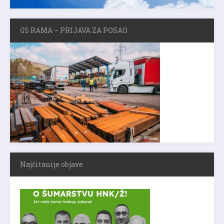
GS RAMA – PRIJAVA ZA POSAO
Najčitanije objave