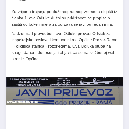
Za vrijeme trajanja produženog radnog vremena objekti iz
članka 1. ove Odluke dužni su pridržavati se propisa o
zaštiti od buke i mjera za održavanje javnog reda i mira.
Nadzor nad provedbom ove Odluke provodi Odsjek za
inspekcijske poslove i komunalni red Općine Prozor-Rama
i Policijska stanica Prozor-Rama. Ova Odluka stupa na
snagu danom donošenja i objavit će se na službenoj web
stranici Općine.