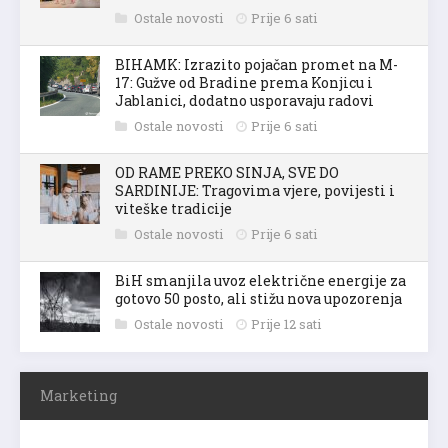
Ostale novosti
Prije 6 sati
BIHAMK: Izrazito pojačan promet na M-
17: Gužve od Bradine prema Konjicu i
Jablanici, dodatno usporavaju radovi
Ostale novosti
Prije 6 sati
OD RAME PREKO SINJA, SVE DO
SARDINIJE: Tragovima vjere, povijesti i
viteške tradicije
Ostale novosti
Prije 6 sati
BiH smanjila uvoz električne energije za
gotovo 50 posto, ali stižu nova upozorenja
Ostale novosti
Prije 12 sati
Marketing