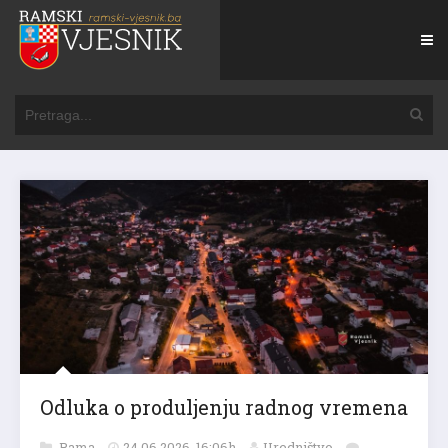
Odluka o produljenju radnog vremena
Rama
24.06.2026. 16:06h
Uredništvo