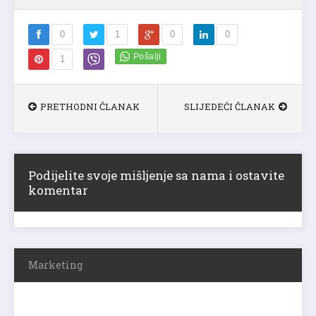
0
1
0
0
1
PRETHODNI ČLANAK
SLIJEDEĆI ČLANAK
Podijelite svoje mišljenje sa nama i ostavite
komentar
Marketing