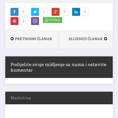
0
1
0
0
1
PRETHODNI ČLANAK
SLIJEDEĆI ČLANAK
Podijelite svoje mišljenje sa nama i ostavite
komentar
Marketing