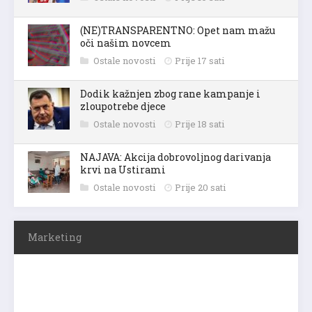
(NE)TRANSPARENTNO: Opet nam mažu
oči našim novcem
Ostale novosti
Prije 17 sati
Dodik kažnjen zbog rane kampanje i
zloupotrebe djece
Ostale novosti
Prije 18 sati
NAJAVA: Akcija dobrovoljnog darivanja
krvi na Ustirami
Ostale novosti
Prije 20 sati
Marketing