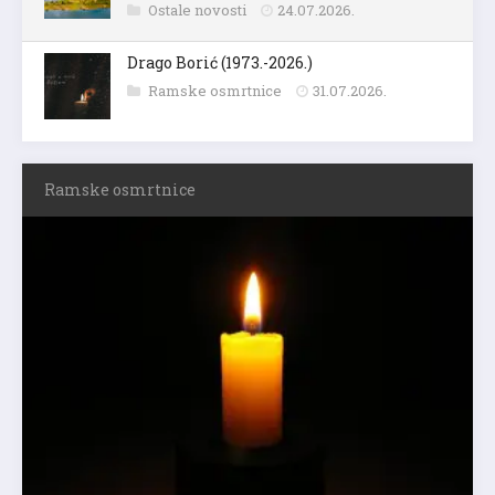
Ostale novosti
24.07.2026.
Drago Borić (1973.-2026.)
Ramske osmrtnice
31.07.2026.
Ramske osmrtnice