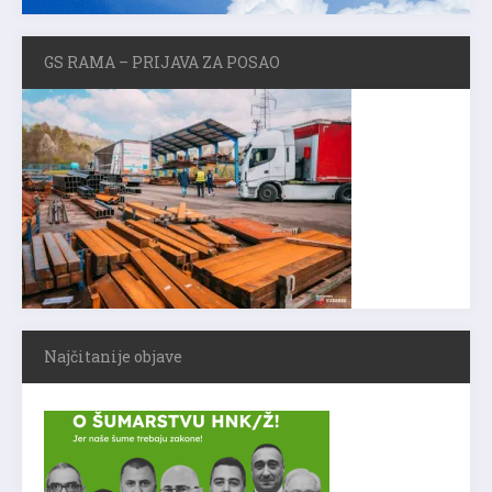
GS RAMA – PRIJAVA ZA POSAO
Najčitanije objave