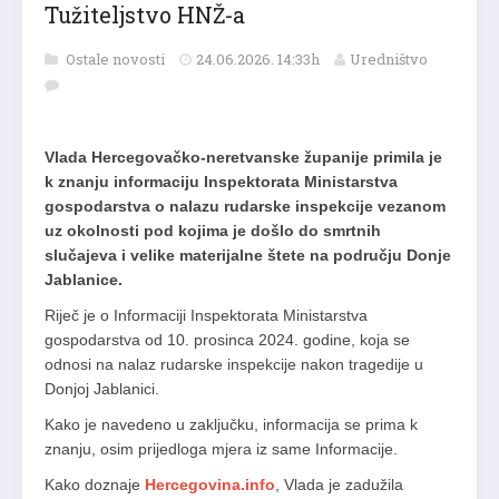
Tužiteljstvo HNŽ-a
Ostale novosti
24.06.2026. 14:33h
Uredništvo
Vlada Hercegovačko-neretvanske županije primila je
k znanju informaciju Inspektorata Ministarstva
gospodarstva o nalazu rudarske inspekcije vezanom
uz okolnosti pod kojima je došlo do smrtnih
slučajeva i velike materijalne štete na području Donje
Jablanice.
Riječ je o Informaciji Inspektorata Ministarstva
gospodarstva od 10. prosinca 2024. godine, koja se
odnosi na nalaz rudarske inspekcije nakon tragedije u
Donjoj Jablanici.
Kako je navedeno u zaključku, informacija se prima k
znanju, osim prijedloga mjera iz same Informacije.
Kako doznaje
Hercegovina.info
, Vlada je zadužila