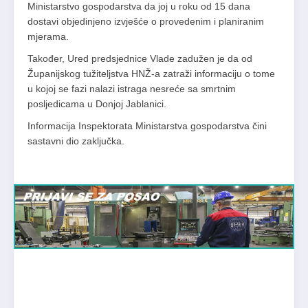
Ministarstvo gospodarstva da joj u roku od 15 dana
dostavi objedinjeno izvješće o provedenim i planiranim
mjerama.
Također, Ured predsjednice Vlade zadužen je da od
Županijskog tužiteljstva HNŽ-a zatraži informaciju o tome
u kojoj se fazi nalazi istraga nesreće sa smrtnim
posljedicama u Donjoj Jablanici.
Informacija Inspektorata Ministarstva gospodarstva čini
sastavni dio zaključka.