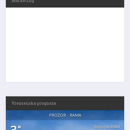
Marketing
Vremenska prognoza
PROZOR - RAMA
°
blaga naoblaka