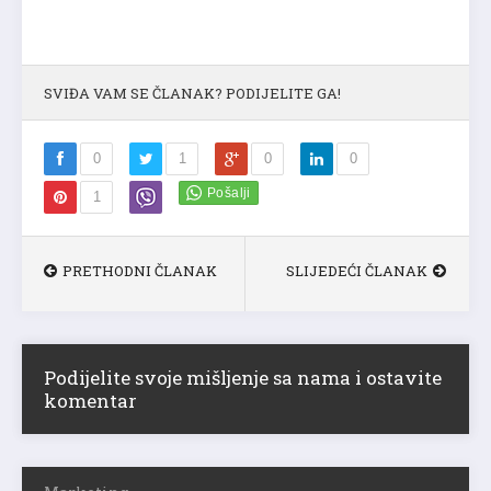
SVIĐA VAM SE ČLANAK? PODIJELITE GA!
0
1
0
0
1
PRETHODNI ČLANAK
SLIJEDEĆI ČLANAK
Podijelite svoje mišljenje sa nama i ostavite
komentar