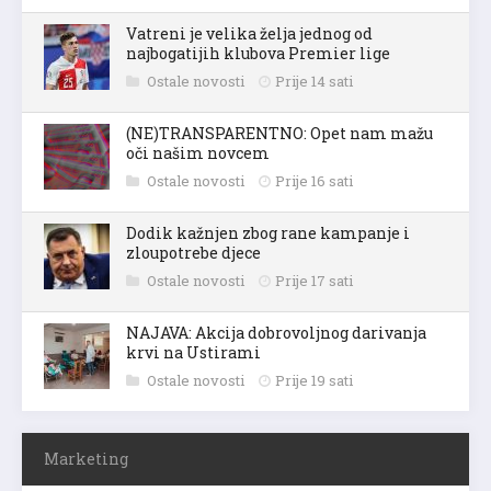
Vatreni je velika želja jednog od
najbogatijih klubova Premier lige
Ostale novosti
Prije 14 sati
(NE)TRANSPARENTNO: Opet nam mažu
oči našim novcem
Ostale novosti
Prije 16 sati
Dodik kažnjen zbog rane kampanje i
zloupotrebe djece
Ostale novosti
Prije 17 sati
NAJAVA: Akcija dobrovoljnog darivanja
krvi na Ustirami
Ostale novosti
Prije 19 sati
Marketing