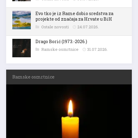
Evo tko je iz Rame dobio sredstva za
projekte od značaja za Hrvate u BiH
Ostale novosti
24.07.2026.
Drago Borić (1973.-2026.)
Ramske osmrtnice
31.07.2026.
Ramske osmrtnice