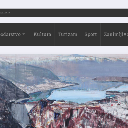
2026.)
31.07.2026. 19:10
odarstvo
Kultura
Turizam
Sport
Zanimljivo