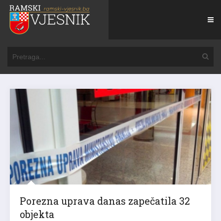
Porezna uprava danas zapečatila 32
objekta