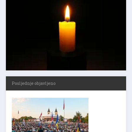
Posljednje objavljeno