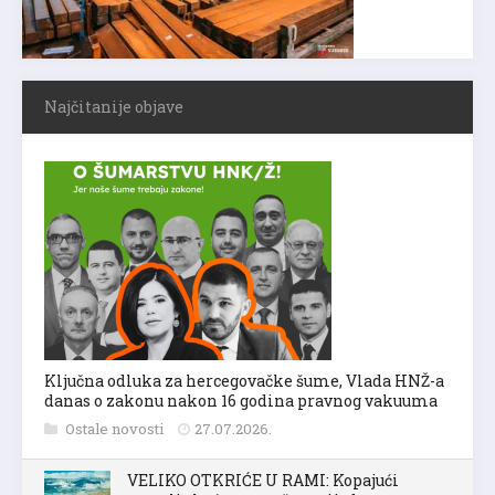
Najčitanije objave
Ključna odluka za hercegovačke šume, Vlada HNŽ-a
danas o zakonu nakon 16 godina pravnog vakuuma
Ostale novosti
27.07.2026.
VELIKO OTKRIĆE U RAMI: Kopajući