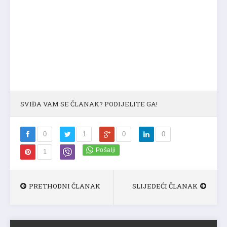
SVIĐA VAM SE ČLANAK? PODIJELITE GA!
0
1
0
0
1
PRETHODNI ČLANAK
SLIJEDEĆI ČLANAK