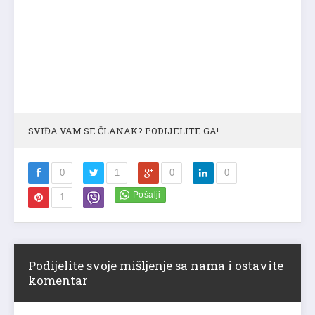
SVIĐA VAM SE ČLANAK? PODIJELITE GA!
0
1
0
0
1
Podijelite svoje mišljenje sa nama i ostavite
komentar