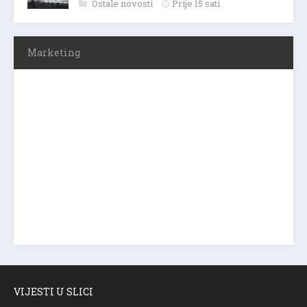
Ostale novosti
Prije 15 sati
Marketing
VIJESTI U SLICI