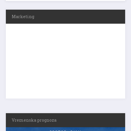
Marketing
Vremenska prognoza