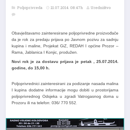
Poljoprivreda
21.07.2014. 08:47h
Uredništvo
Obavještavamo zainteresirane poljoprivredne proizvođače
da je rok za predaju prijava po Javnom pozivu za sadnju
kupina i maline, Projekat GiZ, REDAH I općine Prozor –
Rama, Jablanica I Konjic, produžen.
Novi rok je za dostavu prijava je petak , 25.07.2014.
godine, do 15,00 h.
Poljoprivrednici zainteresirani za podizanje nasada malina
I kupina dodatne informacije mogu dobiti u prostorijama
poljoprivrednog Odsjeka u zgradi Vatrogasnog doma u
Prozoru ili na telefon: 036/ 770 552.