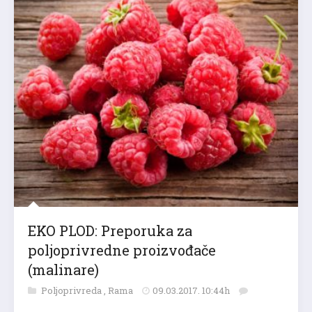
EKO PLOD: Preporuka za
poljoprivredne proizvođače
(malinare)
Poljoprivreda
,
Rama
09.03.2017. 10:44h