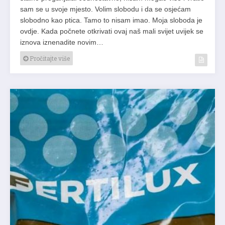
sam se u svoje mjesto. Volim slobodu i da se osjećam
slobodno kao ptica. Tamo to nisam imao. Moja sloboda je
ovdje. Kada počnete otkrivati ovaj naš mali svijet uvijek se
iznova iznenadite novim…
Pročitajte više