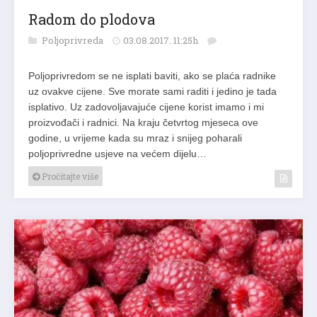
Radom do plodova
Poljoprivreda
03.08.2017. 11:25h
Poljoprivredom se ne isplati baviti, ako se plaća radnike
uz ovakve cijene. Sve morate sami raditi i jedino je tada
isplativo. Uz zadovoljavajuće cijene korist imamo i mi
proizvođači i radnici. Na kraju četvrtog mjeseca ove
godine, u vrijeme kada su mraz i snijeg poharali
poljoprivredne usjeve na većem dijelu…
Pročitajte više