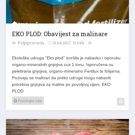
EKO PLOD: Obavijest za malinare
Poljoprivreda
13.04.2017. 11:04h
Ekološka udruga “Eko plod” izvršila je nabavku i isporuku
organo-mineralnih gnjojiva cca 1 tonu. Isporučena su
peletirana gnjojiva, organo-mineralno Fertilux te folijarna.
Pozivaju se malinari da preko udruge mogu nabaviti
potrebna gnjojiva za maline po povoljnoj cijeni. EKO
PLOD
Pročitajte više