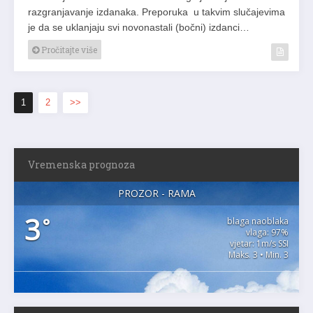
razgranjavanje izdanaka. Preporuka u takvim slučajevima
je da se uklanjaju svi novonastali (bočni) izdanci…
Pročitajte više
1
2
>>
Vremenska prognoza
PROZOR - RAMA
3
°
blaga naoblaka
vlaga: 97%
vjetar: 1m/s SSI
Maks. 3 • Min. 3