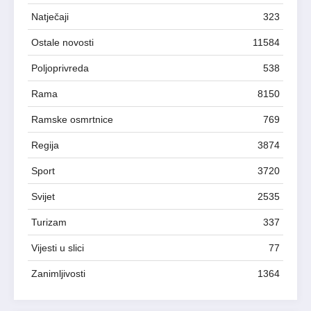
Natječaji
323
Ostale novosti
11584
Poljoprivreda
538
Rama
8150
Ramske osmrtnice
769
Regija
3874
Sport
3720
Svijet
2535
Turizam
337
Vijesti u slici
77
Zanimljivosti
1364