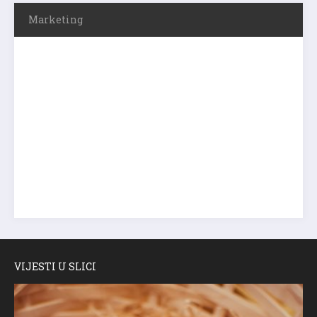
Marketing
VIJESTI U SLICI