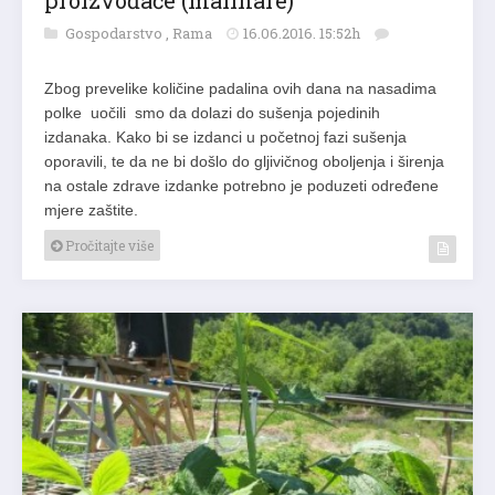
proizvođače (malinare)
Gospodarstvo
,
Rama
16.06.2016. 15:52h
Zbog prevelike količine padalina ovih dana na nasadima
polke uočili smo da dolazi do sušenja pojedinih
izdanaka. Kako bi se izdanci u početnoj fazi sušenja
oporavili, te da ne bi došlo do gljivičnog oboljenja i širenja
na ostale zdrave izdanke potrebno je poduzeti određene
mjere zaštite.
Pročitajte više