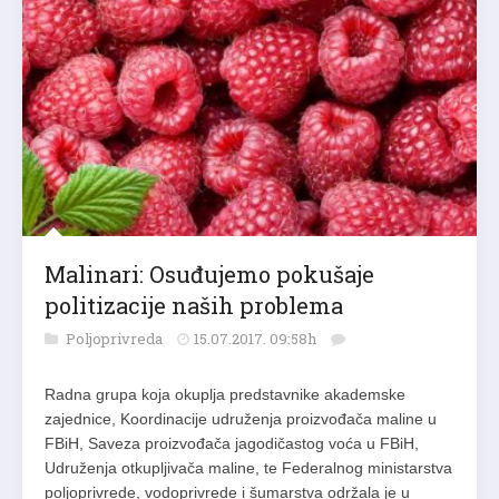
Malinari: Osuđujemo pokušaje
politizacije naših problema
Poljoprivreda
15.07.2017. 09:58h
Radna grupa koja okuplja predstavnike akademske
zajednice, Koordinacije udruženja proizvođača maline u
FBiH, Saveza proizvođača jagodičastog voća u FBiH,
Udruženja otkupljivača maline, te Federalnog ministarstva
poljoprivrede, vodoprivrede i šumarstva održala je u