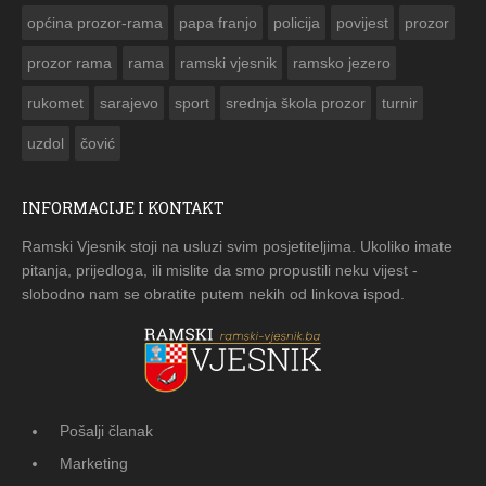
općina prozor-rama
papa franjo
policija
povijest
prozor
prozor rama
rama
ramski vjesnik
ramsko jezero
rukomet
sarajevo
sport
srednja škola prozor
turnir
uzdol
čović
INFORMACIJE I KONTAKT
Ramski Vjesnik stoji na usluzi svim posjetiteljima. Ukoliko imate
pitanja, prijedloga, ili mislite da smo propustili neku vijest -
slobodno nam se obratite putem nekih od linkova ispod.
Pošalji članak
Marketing