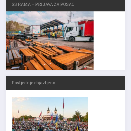
GS RAMA – PRIJAVA ZA POSAO
Posljednje objavljeno