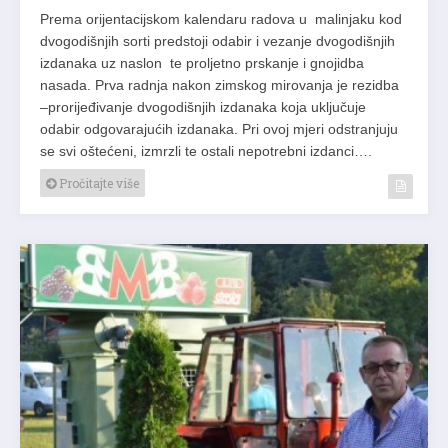
Prema orijentacijskom kalendaru radova u malinjaku kod
dvogodišnjih sorti predstoji odabir i vezanje dvogodišnjih
izdanaka uz naslon te proljetno prskanje i gnojidba
nasada. Prva radnja nakon zimskog mirovanja je rezidba
–prorijeđivanje dvogodišnjih izdanaka koja uključuje
odabir odgovarajućih izdanaka. Pri ovoj mjeri odstranjuju
se svi oštećeni, izmrzli te ostali nepotrebni izdanci….
Pročitajte više