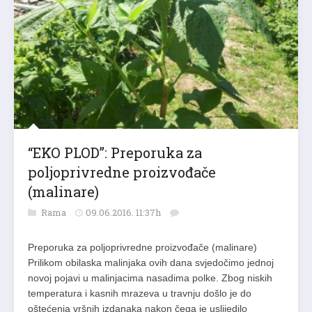
“EKO PLOD”: Preporuka za
poljoprivredne proizvođače
(malinare)
Rama
09.06.2016. 11:37h
Preporuka za poljoprivredne proizvođače (malinare)
Prilikom obilaska malinjaka ovih dana svjedočimo jednoj
novoj pojavi u malinjacima nasadima polke. Zbog niskih
temperatura i kasnih mrazeva u travnju došlo je do
oštećenja vršnih izdanaka nakon čega je uslijedilo