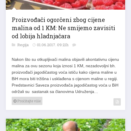
Proizvođači ogorčeni zbog cijene
malina od 1 KM: Ne smijemo zavisiti
od lobija hladnjačara
Regija
01.06.2017. 09:21h
Nakon što su otkupljivači malina objavili akontativnu cijenu
malina za ovu sezonu koja iznosi 1 KM, nezadovoljni bh.
proizvođači jagodičastog voća ističu kako cijena maline u
BiH mora biti tržišna i usklađena s cijenom maline u regiji.
Predstavnici Saveza proizvođača jagodičastog voća u BiH
održali su sastanak sa članovima Udruženja…
Pročitajte više