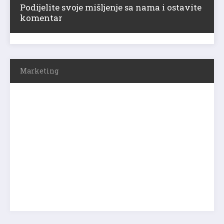
Podijelite svoje mišljenje sa nama i ostavite
komentar
Marketing