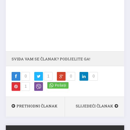
SVIĐA VAM SE ČLANAK? PODIJELITE GA!
0
1
0
0
1
PRETHODNI ČLANAK
SLIJEDEĆI ČLANAK