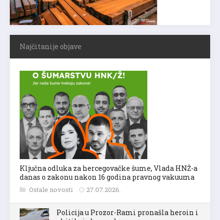
Najčitanije objave
Ključna odluka za hercegovačke šume, Vlada HNŽ-a
danas o zakonu nakon 16 godina pravnog vakuuma
Ostale novosti
27.07.2026.
Policija u Prozor-Rami pronašla heroin i