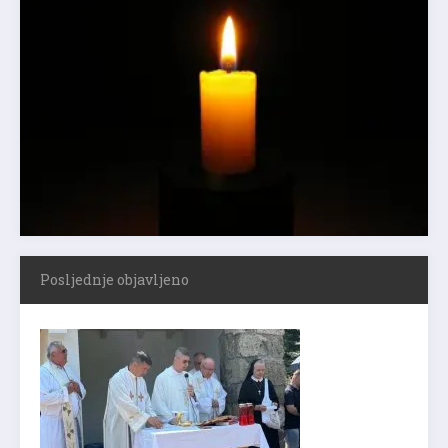
Posljednje objavljeno