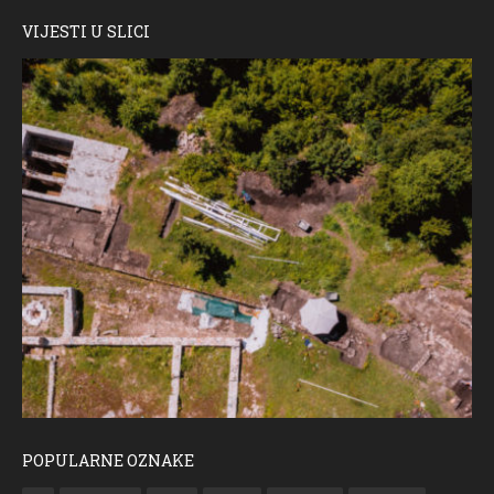
VIJESTI U SLICI
POPULARNE OZNAKE
ČESTITKA RAMSKOG VJESNIKA ZA USKRS 2023. GODINE