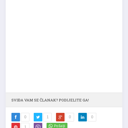
SVIĐA VAM SE ČLANAK? PODIJELITE GA!
0
1
0
0
1