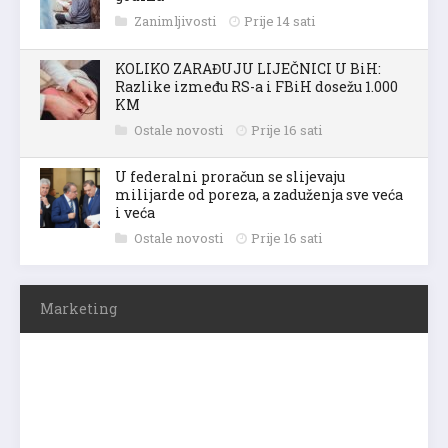
Zanimljivosti
Prije 14 sati
KOLIKO ZARAĐUJU LIJEČNICI U BiH:
Razlike između RS-a i FBiH dosežu 1.000
KM
Ostale novosti
Prije 16 sati
U federalni proračun se slijevaju
milijarde od poreza, a zaduženja sve veća
i veća
Ostale novosti
Prije 16 sati
Marketing