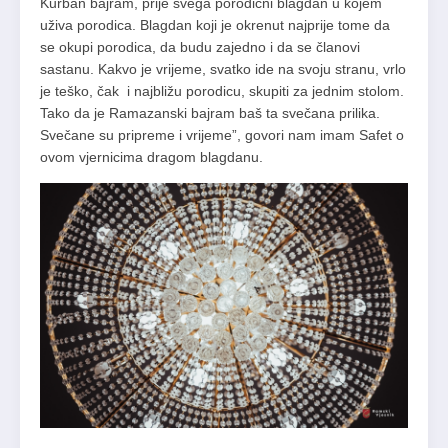
Kurban bajram, prije svega porodični blagdan u kojem
uživa porodica. Blagdan koji je okrenut najprije tome da
se okupi porodica, da budu zajedno i da se članovi
sastanu. Kakvo je vrijeme, svatko ide na svoju stranu, vrlo
je teško, čak i najbližu porodicu, skupiti za jednim stolom.
Tako da je Ramazanski bajram baš ta svečana prilika.
Svečane su pripreme i vrijeme”, govori nam imam Safet o
ovom vjernicima dragom blagdanu.