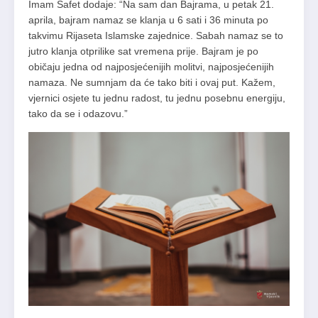
Imam Safet dodaje: “Na sam dan Bajrama, u petak 21.
aprila, bajram namaz se klanja u 6 sati i 36 minuta po
takvimu Rijaseta Islamske zajednice. Sabah namaz se to
jutro klanja otprilike sat vremena prije. Bajram je po
običaju jedna od najposjećenijih molitvi, najposjećenijih
namaza. Ne sumnjam da će tako biti i ovaj put. Kažem,
vjernici osjete tu jednu radost, tu jednu posebnu energiju,
tako da se i odazovu.”