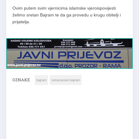
Ovim putem svim vjernicima islamske vjeroispovijesti
želimo sretan Bajram te da ga provedu u krugu obitelji i
prijatelja.
OZNAKE
bajram
ramazanski bajram