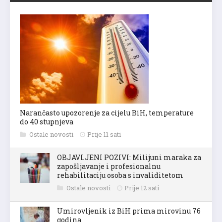
Narančasto upozorenje za cijelu BiH, temperature
do 40 stupnjeva
Ostale novosti
Prije 11 sati
OBJAVLJENI POZIVI: Milijuni maraka za
zapošljavanje i profesionalnu
rehabilitaciju osoba s invaliditetom
Ostale novosti
Prije 12 sati
Umirovljenik iz BiH prima mirovinu 76
godina