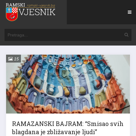
15
RAMAZANSKI BAJRAM: “Smisao svih
blagdana je zbližavanje ljudi”