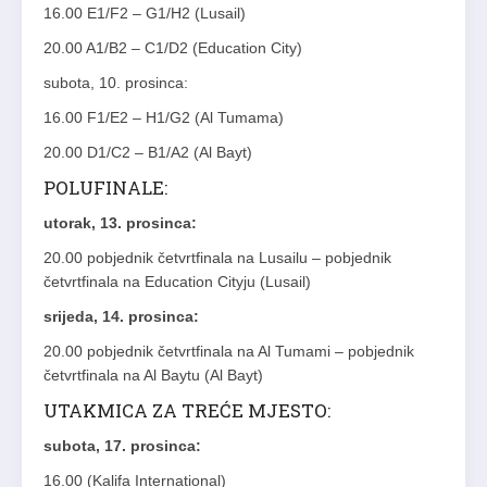
16.00 E1/F2 – G1/H2 (Lusail)
20.00 A1/B2 – C1/D2 (Education City)
subota, 10. prosinca:
16.00 F1/E2 – H1/G2 (Al Tumama)
20.00 D1/C2 – B1/A2 (Al Bayt)
POLUFINALE:
utorak, 13. prosinca:
20.00 pobjednik četvrtfinala na Lusailu – pobjednik
četvrtfinala na Education Cityju (Lusail)
srijeda, 14. prosinca:
20.00 pobjednik četvrtfinala na Al Tumami – pobjednik
četvrtfinala na Al Baytu (Al Bayt)
UTAKMICA ZA TREĆE MJESTO:
subota, 17. prosinca:
16.00 (Kalifa International)