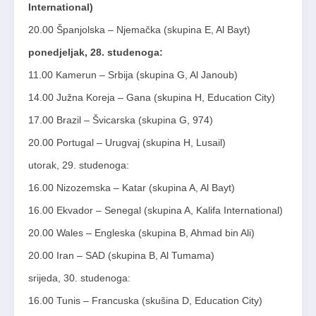
International)
20.00 Španjolska – Njemačka (skupina E, Al Bayt)
ponedjeljak, 28. studenoga:
11.00 Kamerun – Srbija (skupina G, Al Janoub)
14.00 Južna Koreja – Gana (skupina H, Education City)
17.00 Brazil – Švicarska (skupina G, 974)
20.00 Portugal – Urugvaj (skupina H, Lusail)
utorak, 29. studenoga:
16.00 Nizozemska – Katar (skupina A, Al Bayt)
16.00 Ekvador – Senegal (skupina A, Kalifa International)
20.00 Wales – Engleska (skupina B, Ahmad bin Ali)
20.00 Iran – SAD (skupina B, Al Tumama)
srijeda, 30. studenoga:
16.00 Tunis – Francuska (skušina D, Education City)