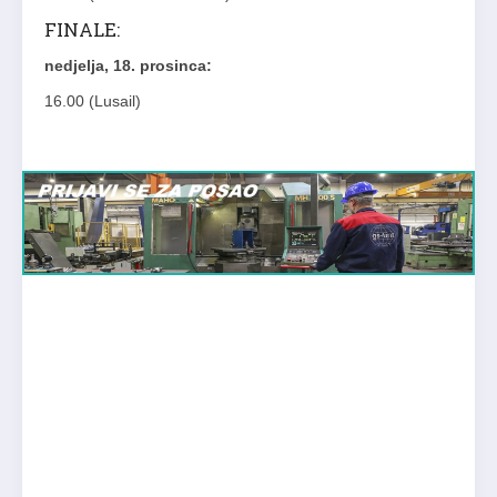
FINALE:
nedjelja, 18. prosinca:
16.00 (Lusail)