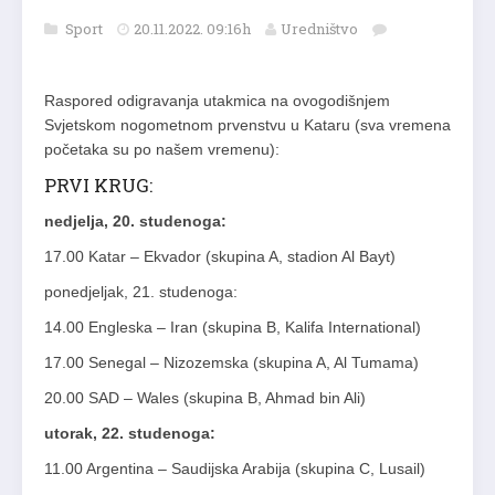
Sport
20.11.2022. 09:16h
Uredništvo
Raspored odigravanja utakmica na ovogodišnjem
Svjetskom nogometnom prvenstvu u Kataru (sva vremena
početaka su po našem vremenu):
PRVI KRUG:
nedjelja, 20. studenoga:
17.00 Katar – Ekvador (skupina A, stadion Al Bayt)
ponedjeljak, 21. studenoga:
14.00 Engleska – Iran (skupina B, Kalifa International)
17.00 Senegal – Nizozemska (skupina A, Al Tumama)
20.00 SAD – Wales (skupina B, Ahmad bin Ali)
utorak, 22. studenoga:
11.00 Argentina – Saudijska Arabija (skupina C, Lusail)