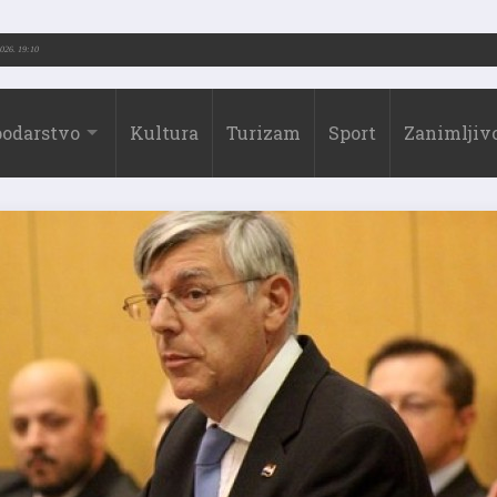
2026.)
31.07.2026. 19:10
odarstvo
Kultura
Turizam
Sport
Zanimljivo