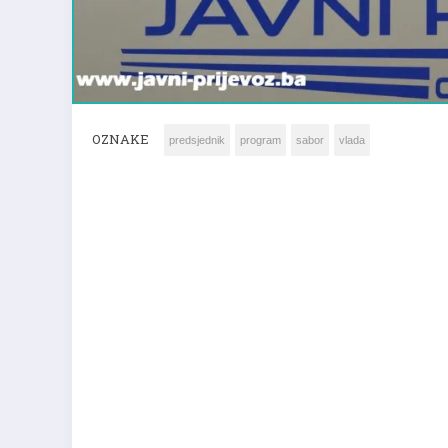
OZNAKE
predsjednik
program
sabor
vlada