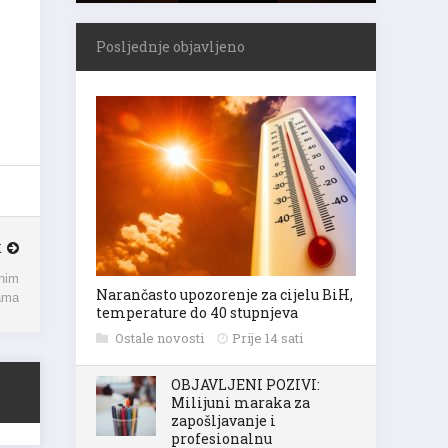
Posljednje objavljeno
K
bnim
ama
Narančasto upozorenje za cijelu BiH,
temperature do 40 stupnjeva
Ostale novosti
Prije 14 sati
OBJAVLJENI POZIVI:
Milijuni maraka za
zapošljavanje i
profesionalnu