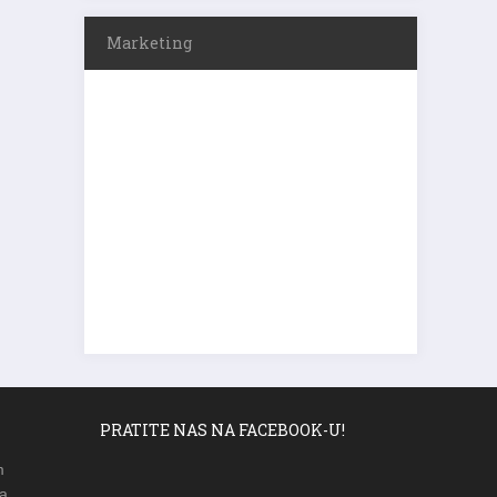
Marketing
PRATITE NAS NA FACEBOOK-U!
m
a,