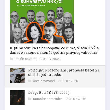
Ključna odluka za hercegovačke šume, Vlada HNŽ-a
danas o zakonu nakon 16 godina pravnog vakuuma
Ostale novosti
27.07.2026.
Policija u Prozor-Rami pronašla heroin i
uhitila jednu osobu
Ostale novosti
30.07.2026.
Drago Borić (1973.-2026.)
Ramske osmrtnice
31.07.2026.