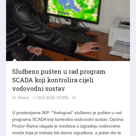
Službeno pušten u rad program
SCADA koji kontrolira cijeli
vodovodni sustav
Rama
12.11.2020. 15:30h
U prostorijama JKP “Vodograd” službeno je pušten u rad
programa SCADA koji kontrolira vodovodni sustav. Općina
Prozor-Rama ulagala je sredstva u izgradnju vodovodne
mreže koja je trebala biti davno izgrađena, a jedan dio te