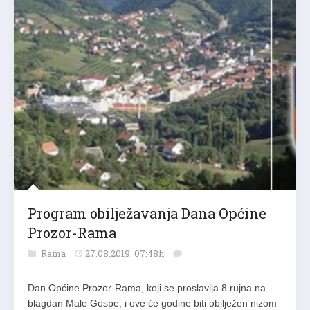
Program obilježavanja Dana Općine
Prozor-Rama
Rama
27.08.2019. 07:48h
Dan Općine Prozor-Rama, koji se proslavlja 8.rujna na
blagdan Male Gospe, i ove će godine biti obilježen nizom