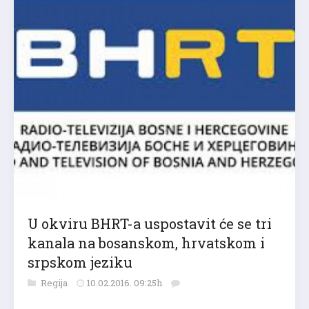
U okviru BHRT-a uspostavit će se tri
kanala na bosanskom, hrvatskom i
srpskom jeziku
Regija
10.02.2016. 09:25h