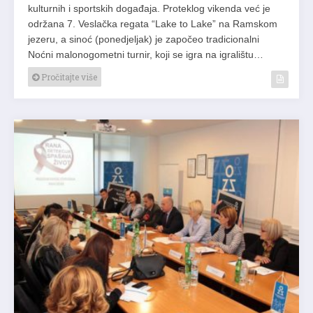
kulturnih i sportskih događaja. Proteklog vikenda već je
održana 7. Veslačka regata “Lake to Lake” na Ramskom
jezeru, a sinoć (ponedjeljak) je započeo tradicionalni
Noćni malonogometni turnir, koji se igra na igralištu…
Pročitajte više