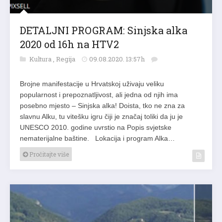
DETALJNI PROGRAM: Sinjska alka
2020 od 16h na HTV2
Kultura
,
Regija
09.08.2020. 13:57h
Brojne manifestacije u Hrvatskoj uživaju veliku
popularnost i prepoznatljivost, ali jedna od njih ima
posebno mjesto – Sinjska alka! Doista, tko ne zna za
slavnu Alku, tu vitešku igru čiji je značaj toliki da ju je
UNESCO 2010. godine uvrstio na Popis svjetske
nematerijalne baštine. Lokacija i program Alka…
Pročitajte više