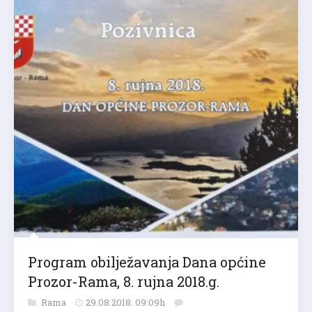
Program obilježavanja Dana općine
Prozor-Rama, 8. rujna 2018.g.
Rama
29.08.2018. 09:09h