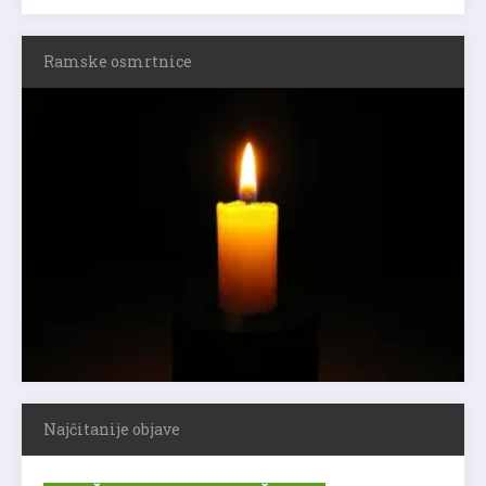
Ramske osmrtnice
Najčitanije objave