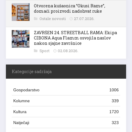
Otvorena kušaonica “Okusi Rame”,
domaći proizvodi nadohvat ruke
Ostale novosti
27.07.2026.
ZAVRŠEN 24. STREETBALL RAMA: Ekipa
CIBONA Aqua Flamm osvojila naslov
nakon sjajne završnice
Sport
02.08.2026.
Kategorije sadržaja
Gospodarstvo
1006
Kolumne
339
Kultura
1720
Natječaji
323