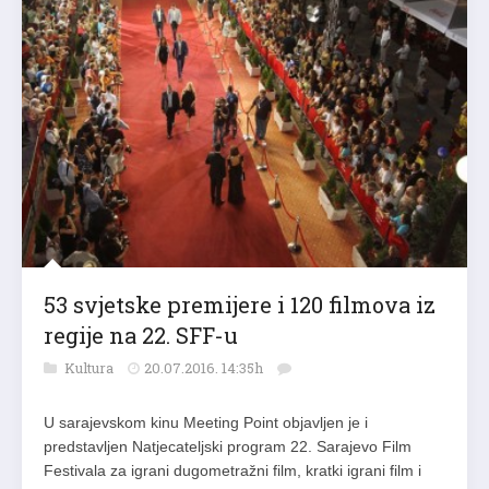
53 svjetske premijere i 120 filmova iz
regije na 22. SFF-u
Kultura
20.07.2016. 14:35h
U sarajevskom kinu Meeting Point objavljen je i
predstavljen Natjecateljski program 22. Sarajevo Film
Festivala za igrani dugometražni film, kratki igrani film i