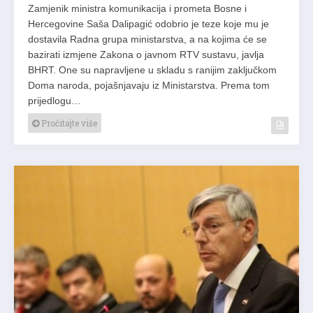
Zamjenik ministra komunikacija i prometa Bosne i
Hercegovine Saša Dalipagić odobrio je teze koje mu je
dostavila Radna grupa ministarstva, a na kojima će se
bazirati izmjene Zakona o javnom RTV sustavu, javlja
BHRT. One su napravljene u skladu s ranijim zaključkom
Doma naroda, pojašnjavaju iz Ministarstva. Prema tom
prijedlogu…
Pročitajte više