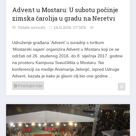
Advent u Mostaru: U subotu počinje
zimska čarolija u gradu na Neretvi
Ostale novosti
24.11.2016. 07:50h
Udruženje građana ‘Advent’ u suradnji s tvrtkom
‘Mostarski sajam’ organizira Advent u Mostaru koji će se
održati od 26. studenog 2016. do 8. siječnja 2017. godine
na prostoru Kampusa Sveučilišta u Mostaru. Na
konferenciji za medije Anamarija Jelonjić, ispred Udruge
Advent, kazala je kako je glavni cilj bio ove godine…
Pročitajte više