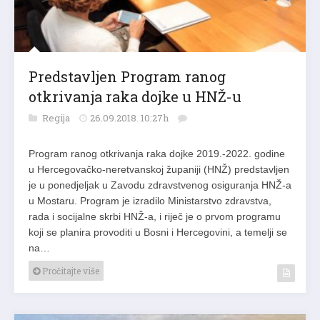
Predstavljen Program ranog
otkrivanja raka dojke u HNŽ-u
Regija
26.09.2018. 10:27h
Program ranog otkrivanja raka dojke 2019.-2022. godine
u Hercegovačko-neretvanskoj županiji (HNŽ) predstavljen
je u ponedjeljak u Zavodu zdravstvenog osiguranja HNŽ-a
u Mostaru. Program je izradilo Ministarstvo zdravstva,
rada i socijalne skrbi HNŽ-a, i riječ je o prvom programu
koji se planira provoditi u Bosni i Hercegovini, a temelji se
na…
Pročitajte više