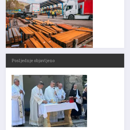
Posljednje objavljeno