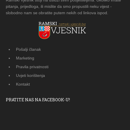
Ramski Vjesnik stoji na usluzi svim posjetiteljima. Ukoliko imate
pitanja, prijedloga, ili mislite da smo propustili neku vijest -
slobodno nam se obratite putem nekih od linkova ispod.
Pošalji članak
Marketing
Pravila privatnosti
Uvjeti korištenja
Kontakt
PRATITE NAS NA FACEBOOK-U!