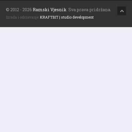
© 2012 - 2026
Ramski Vjesnik
. Sva prava pridržana.
Izrada i održavanje:
KRAFTBIT | studio development