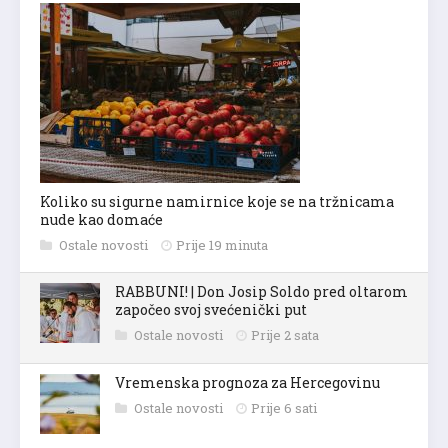
Koliko su sigurne namirnice koje se na tržnicama
nude kao domaće
Ostale novosti
Prije 19 minuta
RABBUNI! | Don Josip Soldo pred oltarom
započeo svoj svećenički put
Ostale novosti
Prije 2 sata
Vremenska prognoza za Hercegovinu
Ostale novosti
Prije 6 sati