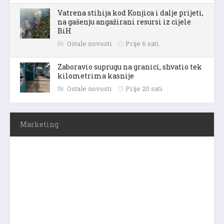
Vatrena stihija kod Konjica i dalje prijeti,
na gašenju angažirani resursi iz cijele
BiH
Ostale novosti
Prije 6 sati
Zaboravio suprugu na granici, shvatio tek
kilometrima kasnije
Ostale novosti
Prije 20 sati
Marketing