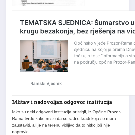
Mlitav i nedovoljan odgovor institucija
Iako su neki odgovori institucija pristigli, iz Općine Prozor-
Rama tvrde kako misle da se radi o krađi koja se mora
zaustaviti, ali je na terenu vidljivo da to nitko još nije
napravio.