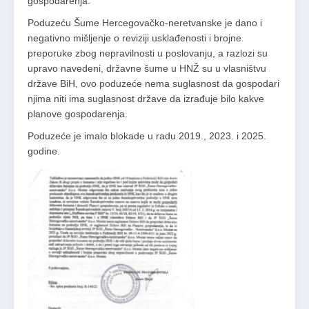
gospodarenja.
Poduzeću Šume Hercegovačko-neretvanske je dano i
negativno mišljenje o reviziji usklađenosti i brojne
preporuke zbog nepravilnosti u poslovanju, a razlozi su
upravo navedeni, državne šume u HNŽ su u vlasništvu
države BiH, ovo poduzeće nema suglasnost da gospodari
njima niti ima suglasnost države da izrađuje bilo kakve
planove gospodarenja.
Poduzeće je imalo blokade u radu 2019., 2023. i 2025.
godine.