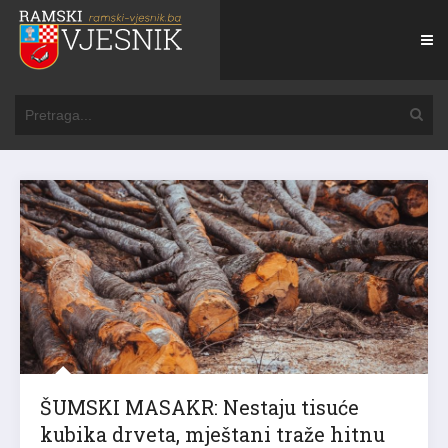
ŠUMSKI MASAKR: Nestaju tisuće
kubika drveta, mještani traže hitnu