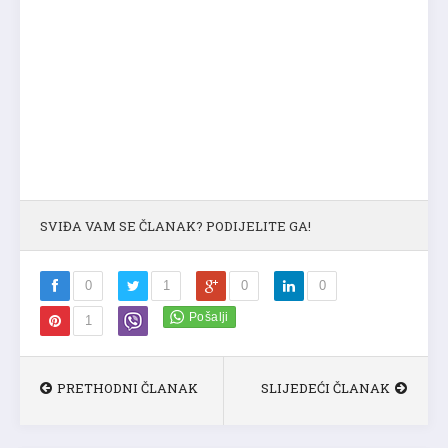
SVIĐA VAM SE ČLANAK? PODIJELITE GA!
0
1
0
0
1
PRETHODNI ČLANAK
SLIJEDEĆI ČLANAK