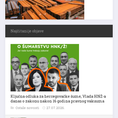
Najčitanije objave
Ključna odluka za hercegovačke šume, Vlada HNŽ-a
danas o zakonu nakon 16 godina pravnog vakuuma
Ostale novosti
27.07.2026.