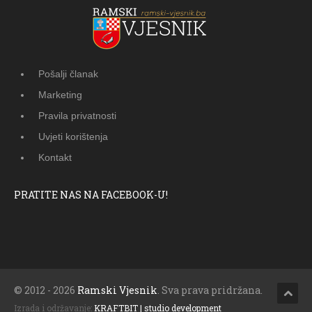
Pošalji članak
Marketing
Pravila privatnosti
Uvjeti korištenja
Kontakt
PRATITE NAS NA FACEBOOK-U!
© 2012 - 2026
Ramski Vjesnik
. Sva prava pridržana.
Izrada i održavanje:
KRAFTBIT | studio development