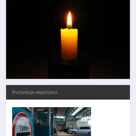
Posljednje objavljeno