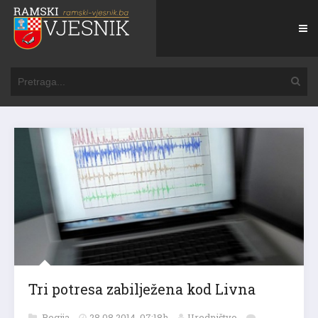
Tri potresa zabilježena kod Livna
Regija
28.08.2014. 07:18h
Uredništvo