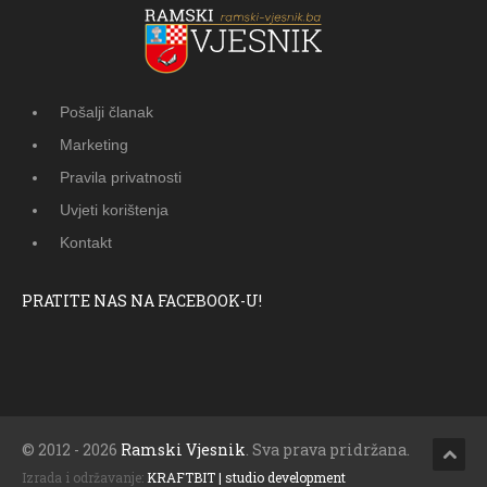
Pošalji članak
Marketing
Pravila privatnosti
Uvjeti korištenja
Kontakt
PRATITE NAS NA FACEBOOK-U!
© 2012 - 2026
Ramski Vjesnik
. Sva prava pridržana.
Izrada i održavanje:
KRAFTBIT | studio development