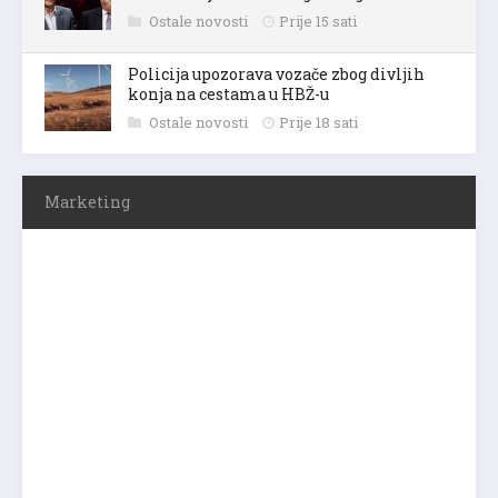
Ostale novosti
Prije 15 sati
Policija upozorava vozače zbog divljih
konja na cestama u HBŽ-u
Ostale novosti
Prije 18 sati
Marketing