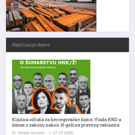
Najčitanije objave
Ključna odluka za hercegovačke šume, Vlada HNŽ-a
danas o zakonu nakon 16 godina pravnog vakuuma
Ostale novosti
27.07.2026.