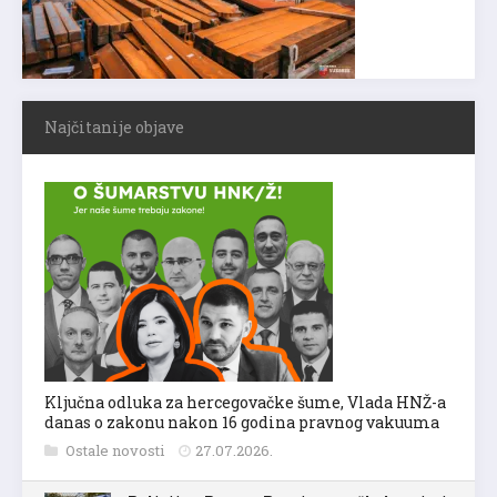
Najčitanije objave
Ključna odluka za hercegovačke šume, Vlada HNŽ-a
danas o zakonu nakon 16 godina pravnog vakuuma
Ostale novosti
27.07.2026.