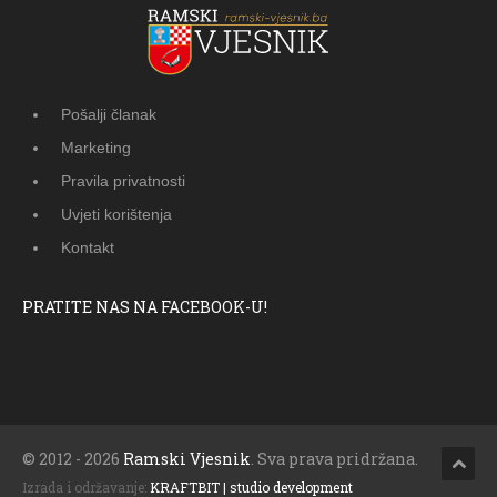
Pošalji članak
Marketing
Pravila privatnosti
Uvjeti korištenja
Kontakt
PRATITE NAS NA FACEBOOK-U!
© 2012 - 2026
Ramski Vjesnik
. Sva prava pridržana.
Izrada i održavanje:
KRAFTBIT | studio development