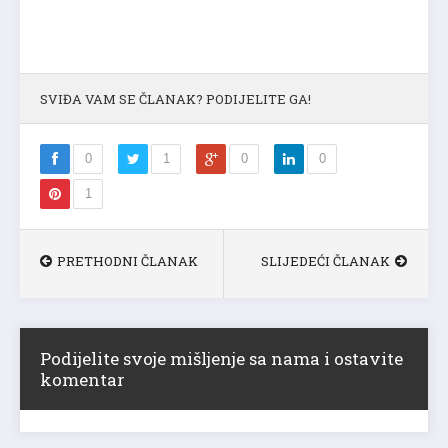
SVIĐA VAM SE ČLANAK? PODIJELITE GA!
0
1
0
0
1
PRETHODNI ČLANAK
SLIJEDEĆI ČLANAK
Podijelite svoje mišljenje sa nama i ostavite
komentar