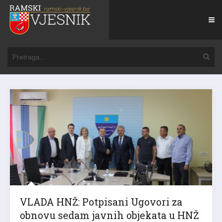
VLADA HNŽ: Potpisani Ugovori za
obnovu sedam javnih objekata u HNŽ