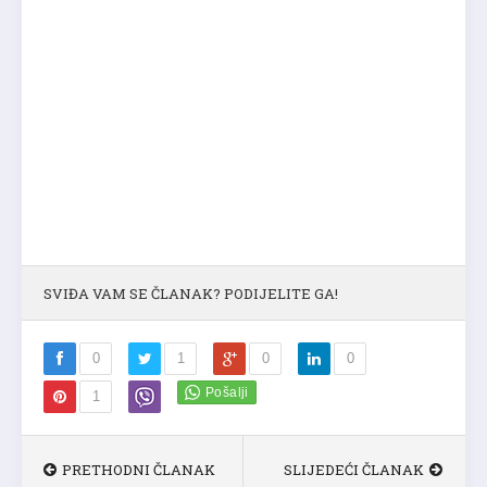
SVIĐA VAM SE ČLANAK? PODIJELITE GA!
0
1
0
0
1
PRETHODNI ČLANAK
SLIJEDEĆI ČLANAK