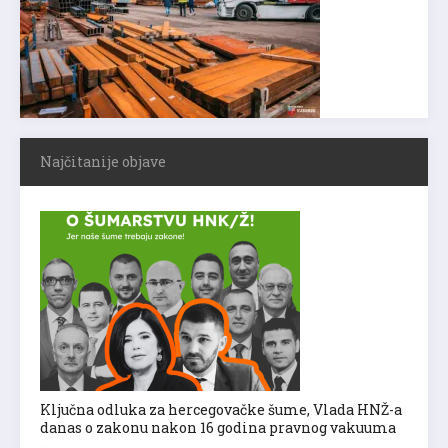
Najčitanije objave
Ključna odluka za hercegovačke šume, Vlada HNŽ-a
danas o zakonu nakon 16 godina pravnog vakuuma