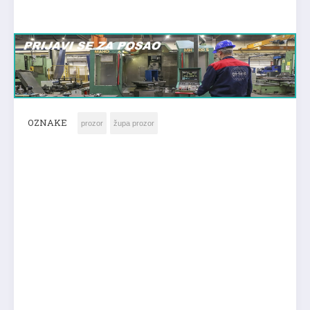
OZNAKE
prozor
župa prozor