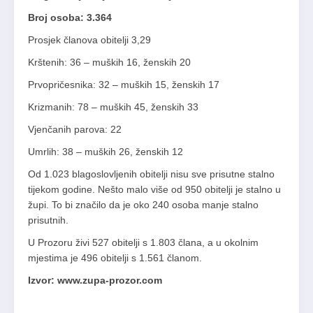
Broj osoba: 3.364
Prosjek članova obitelji 3,29
Krštenih: 36 – muških 16, ženskih 20
Prvopričesnika: 32 – muških 15, ženskih 17
Krizmanih: 78 – muških 45, ženskih 33
Vjenčanih parova: 22
Umrlih: 38 – muških 26, ženskih 12
Od 1.023 blagoslovljenih obitelji nisu sve prisutne stalno
tijekom godine. Nešto malo više od 950 obitelji je stalno u
župi. To bi značilo da je oko 240 osoba manje stalno
prisutnih.
U Prozoru živi 527 obitelji s 1.803 člana, a u okolnim
mjestima je 496 obitelji s 1.561 članom.
Izvor: www.zupa-prozor.com