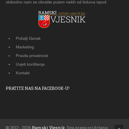
slobodno nam se obratite putem nekih od linkova ispod.
Pošalji članak
Marketing
Pravila privatnosti
Uvjeti korištenja
Kontakt
PRATITE NAS NA FACEBOOK-U!
© 2012 - 2026
Ramski Vjesnik
. Sva prava pridržana.