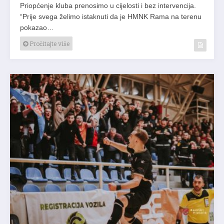
Priopćenje kluba prenosimo u cijelosti i bez intervencija.
“Prije svega želimo istaknuti da je HMNK Rama na terenu
pokazao…
Pročitajte više