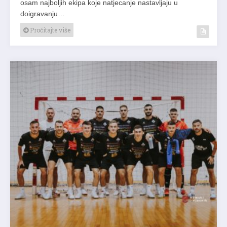
osam najboljih ekipa koje natjecanje nastavljaju u
doigravanju…
Pročitajte više