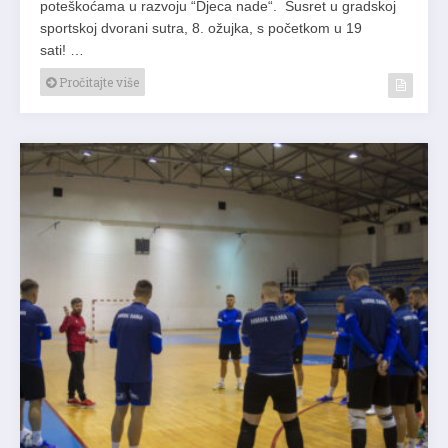
poteškoćama u razvoju “Djeca nade“. Susret u gradskoj
sportskoj dvorani sutra, 8. ožujka, s početkom u 19
sati! …
Pročitajte više