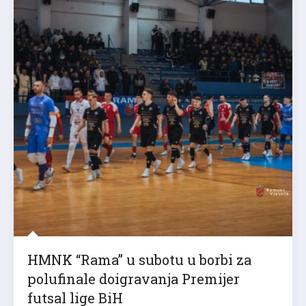
HMNK “Rama” u subotu u borbi za
polufinale doigravanja Premijer
futsal lige BiH