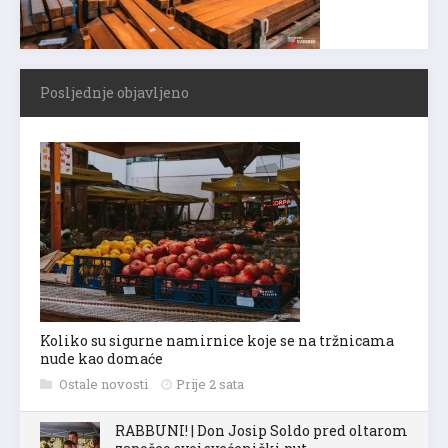
Posljednje objavljeno
Koliko su sigurne namirnice koje se na tržnicama
nude kao domaće
Ostale novosti
Prije 2 sata
RABBUNI! | Don Josip Soldo pred oltarom