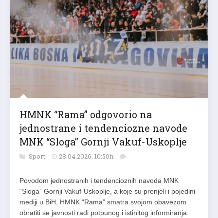
HMNK “Rama” odgovorio na
jednostrane i tendenciozne navode
MNK “Sloga” Gornji Vakuf-Uskoplje
Sport
28.04.2026. 10:50h
Povodom jednostranih i tendencioznih navoda MNK
“Sloga” Gornji Vakuf-Uskoplje, a koje su prenjeli i pojedini
mediji u BiH, HMNK “Rama” smatra svojom obavezom
obratiti se javnosti radi potpunog i istinitog informiranja.