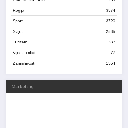
Regija
3874
Sport
3720
Svijet
2535
Turizam
337
Vijesti u slici
77
Zanimljivosti
1364
Marketing