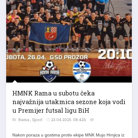
HMNK Rama u subotu čeka
najvažnija utakmica sezone koja vodi
u Premijer futsal ligu BiH
Rama
,
Sport
23.04.2025. 08:42h
Nakon poraza u gostima protiv ekipe MNK Mujo Hrnjica iz