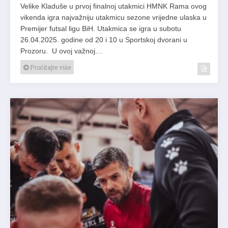
Velike Kladuše u prvoj finalnoj utakmici HMNK Rama ovog
vikenda igra najvažniju utakmicu sezone vrijedne ulaska u
Premijer futsal ligu BiH. Utakmica se igra u subotu
26.04.2025. godine od 20 i 10 u Sportskoj dvorani u
Prozoru. U ovoj važnoj…
Pročitajte više