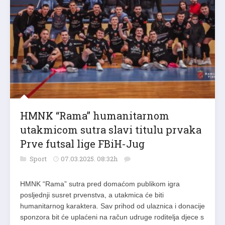
HMNK “Rama” humanitarnom
utakmicom sutra slavi titulu prvaka
Prve futsal lige FBiH-Jug
Sport
07.03.2025. 08:32h
HMNK “Rama” sutra pred domaćom publikom igra
posljednji susret prvenstva, a utakmica će biti
humanitarnog karaktera. Sav prihod od ulaznica i donacije
sponzora bit će uplaćeni na račun udruge roditelja djece s