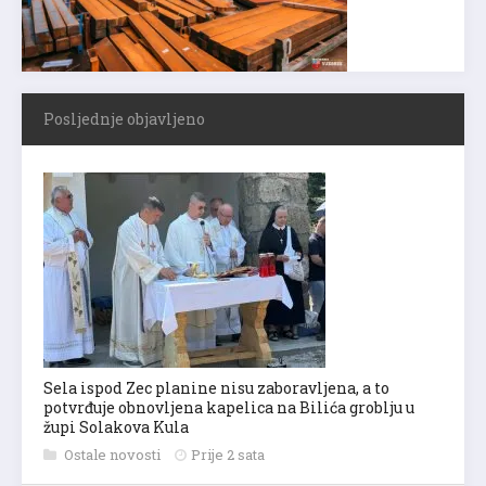
Posljednje objavljeno
Sela ispod Zec planine nisu zaboravljena, a to
potvrđuje obnovljena kapelica na Bilića groblju u
župi Solakova Kula
Ostale novosti
Prije 2 sata