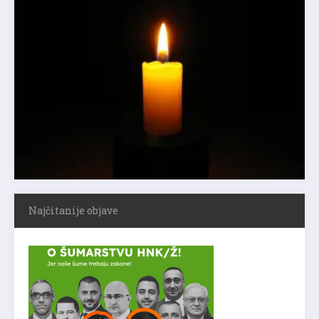
Najčitanije objave