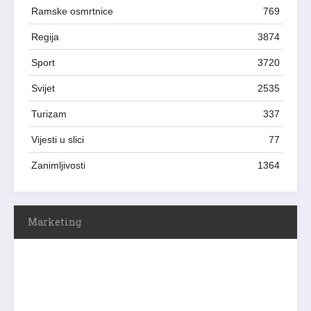
Ramske osmrtnice
769
Regija
3874
Sport
3720
Svijet
2535
Turizam
337
Vijesti u slici
77
Zanimljivosti
1364
Marketing