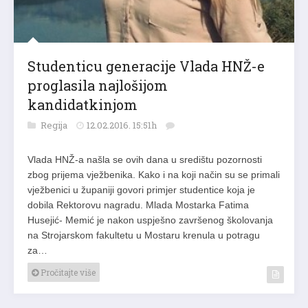
Studenticu generacije Vlada HNŽ-e
proglasila najlošijom
kandidatkinjom
Regija
12.02.2016. 15:51h
Vlada HNŽ-a našla se ovih dana u središtu pozornosti
zbog prijema vježbenika. Kako i na koji način su se primali
vježbenici u županiji govori primjer studentice koja je
dobila Rektorovu nagradu. Mlada Mostarka Fatima
Husejić- Memić je nakon uspješno završenog školovanja
na Strojarskom fakultetu u Mostaru krenula u potragu
za…
Pročitajte više