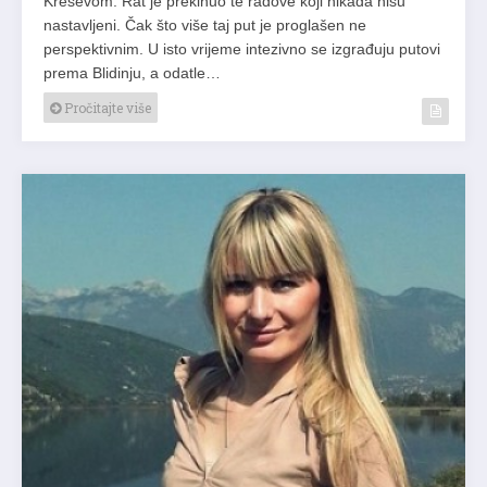
Kreševom. Rat je prekinuo te radove koji nikada nisu
nastavljeni. Čak što više taj put je proglašen ne
perspektivnim. U isto vrijeme intezivno se izgrađuju putovi
prema Blidinju, a odatle…
Pročitajte više