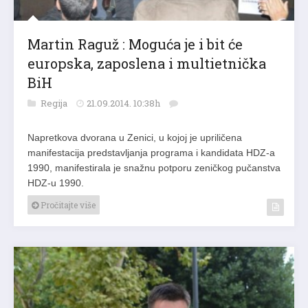
Martin Raguž : Moguća je i bit će
europska, zaposlena i multietnička
BiH
Regija
21.09.2014. 10:38h
Napretkova dvorana u Zenici, u kojoj je upriličena
manifestacija predstavljanja programa i kandidata HDZ-a
1990, manifestirala je snažnu potporu zeničkog pučanstva
HDZ-u 1990.
Pročitajte više