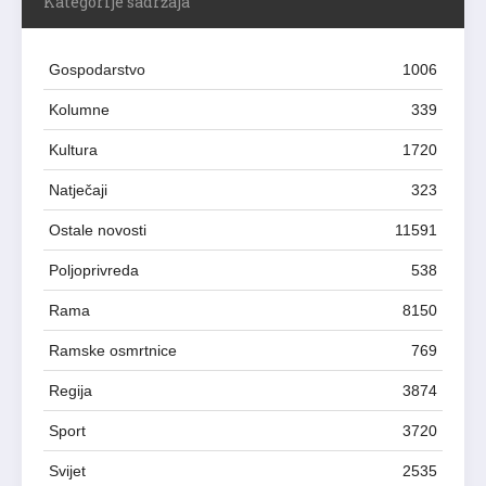
Kategorije sadržaja
Gospodarstvo
1006
Kolumne
339
Kultura
1720
Natječaji
323
Ostale novosti
11591
Poljoprivreda
538
Rama
8150
Ramske osmrtnice
769
Regija
3874
Sport
3720
Svijet
2535