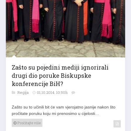
Zašto su pojedini mediji ignorirali
drugi dio poruke Biskupske
konferencije BiH?
Regija
01.10.2014. 10:50h
Zašto su to učinili bit će vam vjerojatno jasnije nakon što
pročitate poruku koju mi prenosimo u cijelosti…
Pročitajte više