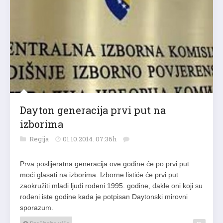
Dayton generacija prvi put na
izborima
Regija
01.10.2014. 07:36h
Prva poslijeratna generacija ove godine će po prvi put
moći glasati na izborima. Izborne listiće će prvi put
zaokružiti mladi ljudi rođeni 1995. godine, dakle oni koji su
rođeni iste godine kada je potpisan Daytonski mirovni
sporazum.