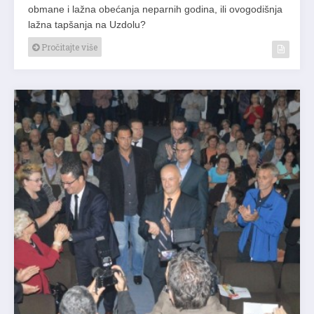
obmane i lažna obećanja neparnih godina, ili ovogodišnja
lažna tapšanja na Uzdolu?
Pročitajte više