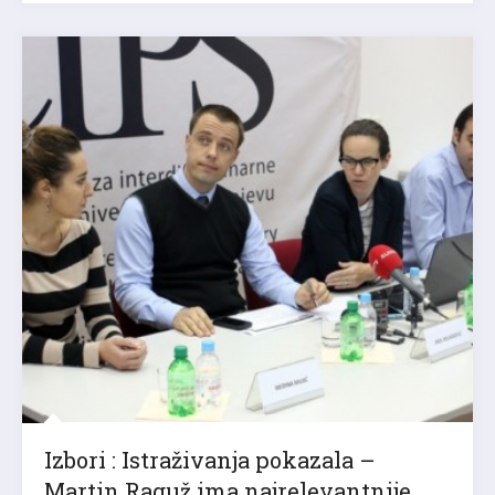
Izbori : Istraživanja pokazala –
Martin Raguž ima najrelevantnije