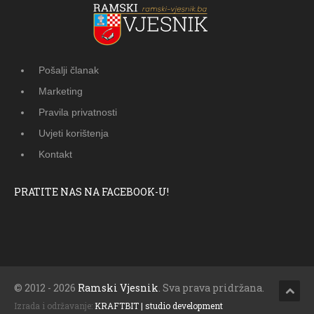
Pošalji članak
Marketing
Pravila privatnosti
Uvjeti korištenja
Kontakt
PRATITE NAS NA FACEBOOK-U!
© 2012 - 2026
Ramski Vjesnik
. Sva prava pridržana.
Izrada i održavanje:
KRAFTBIT | studio development