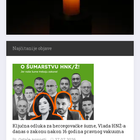
Najčitanije objave
Ključna odluka za hercegovačke šume, Vlada HNŽ-a
danas o zakonu nakon 16 godina pravnog vakuuma
Ostale novosti
27.07.2026.