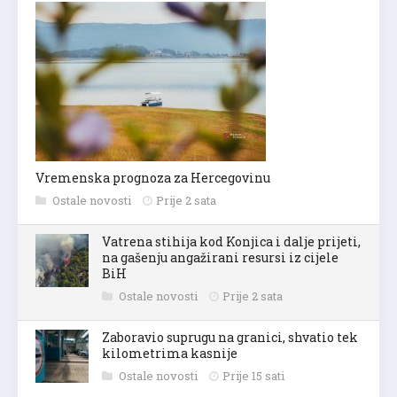
Vremenska prognoza za Hercegovinu
Ostale novosti
Prije 2 sata
Vatrena stihija kod Konjica i dalje prijeti,
na gašenju angažirani resursi iz cijele
BiH
Ostale novosti
Prije 2 sata
Zaboravio suprugu na granici, shvatio tek
kilometrima kasnije
Ostale novosti
Prije 15 sati