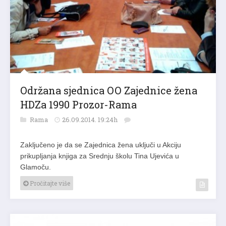
Održana sjednica OO Zajednice žena
HDZa 1990 Prozor-Rama
Rama
26.09.2014. 19:24h
Zaključeno je da se Zajednica žena uključi u Akciju
prikupljanja knjiga za Srednju školu Tina Ujevića u
Glamoču.
Pročitajte više