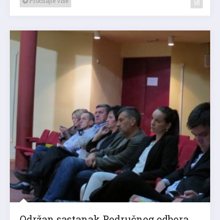
Pročitajte više
Održan sastanak Područnog odbora