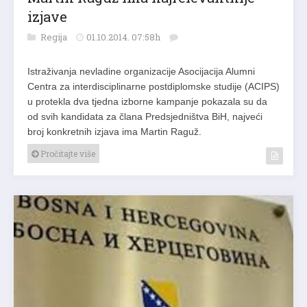
izjave
Regija
01.10.2014. 07:58h
Istraživanja nevladine organizacije Asocijacija Alumni
Centra za interdisciplinarne postdiplomske studije (ACIPS)
u protekla dva tjedna izborne kampanje pokazala su da
od svih kandidata za člana Predsjedništva BiH, najveći
broj konkretnih izjava ima Martin Raguž.
Pročitajte više