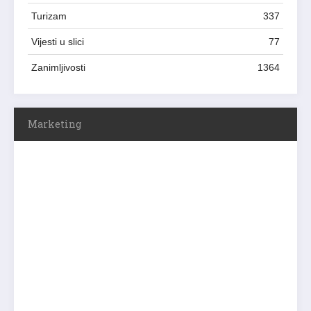
Turizam
337
Vijesti u slici
77
Zanimljivosti
1364
Marketing