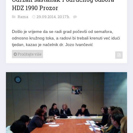
HDZ 1990 Prozor
Rama
29.09.2014. 20:17h
Došlo je vrijeme da se radi grad počevši od semafora,
odnosno kružnog toka, a radovi bi trebali krenuti već idući
tjedan, kazao je načelnik dr. Jozo Ivančević
Pročitajte više