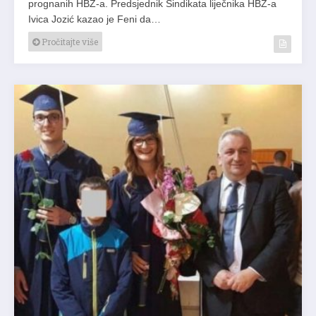
prognanih HBŽ-a. Predsjednik Sindikata liječnika HBŽ-a
Ivica Jozić kazao je Feni da…
Pročitajte više