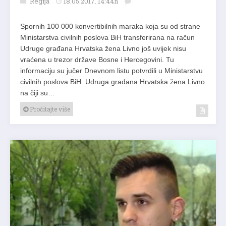
Regija
18.05.2017. 14:44h
Spornih 100 000 konvertibilnih maraka koja su od strane
Ministarstva civilnih poslova BiH transferirana na račun
Udruge građana Hrvatska žena Livno još uvijek nisu
vraćena u trezor države Bosne i Hercegovini. Tu
informaciju su jučer Dnevnom listu potvrdili u Ministarstvu
civilnih poslova BiH. Udruga građana Hrvatska žena Livno
na čiji su…
Pročitajte više