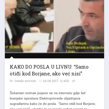
KAKO DO POSLA U LIVNU: “Samo
otiđi kod Borjane, ako već nisi”
Ostale novosti
24.08.2017. 11:43h
Šokantan snimak pojavio se na internetu gdje šef
livanjske ispostave Elektroprivrede objašnjava
sugrađaninu kako će do posla. “Samo otiđi kod Borjane,