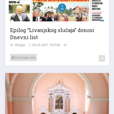
Epilog “Livanjskog slučaja” donosi
Dnevni list
Regija
29.03.2017. 09:53h
Pročitajte više