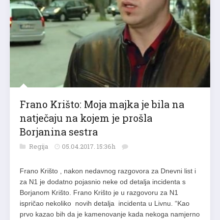
Frano Krišto: Moja majka je bila na
natječaju na kojem je prošla
Borjanina sestra
Regija
05.04.2017. 15:36h
Frano Krišto , nakon nedavnog razgovora za Dnevni list i
za N1 je dodatno pojasnio neke od detalja incidenta s
Borjanom Krišto. Frano Krišto je u razgovoru za N1
ispričao nekoliko novih detalja incidenta u Livnu. “Kao
prvo kazao bih da je kamenovanje kada nekoga namjerno