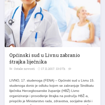
Općinski sud u Livnu zabranio
štrajka liječnika
Ostale novosti
17.11.2017. 13:07h
LIVNO, 17. studenoga (FENA) – Općinski sud u Livnu 15.
studenoga donio je odluku kojom se zabranjuje Sindikatu
liječnika Hercegbosanske županije (HBŽ) Livno
organiziranje i provođenje štrajka na području HBŽ-a,
priopćilo je Ministarstvo rada, zdravstva, socijalne skrbi i