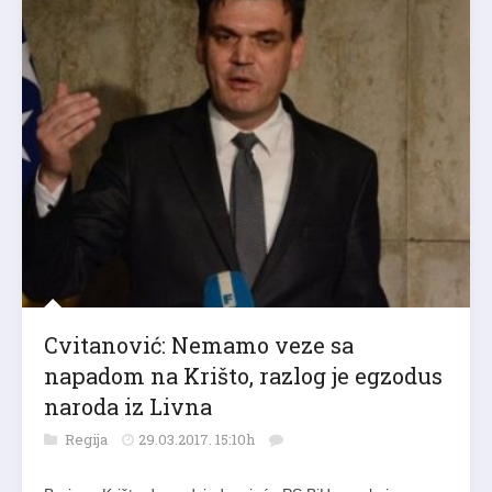
Cvitanović: Nemamo veze sa
napadom na Krišto, razlog je egzodus
naroda iz Livna
Regija
29.03.2017. 15:10h