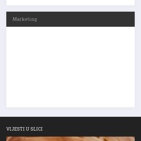
Marketing
VIJESTI U SLICI