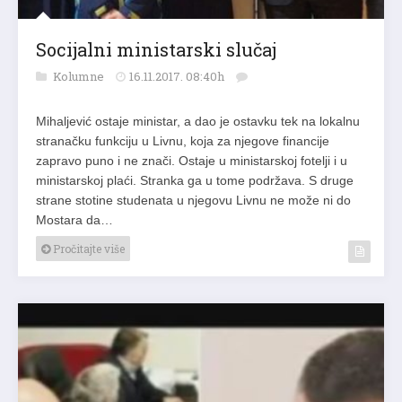
Socijalni ministarski slučaj
Kolumne
16.11.2017. 08:40h
Mihaljević ostaje ministar, a dao je ostavku tek na lokalnu
stranačku funkciju u Livnu, koja za njegove financije
zapravo puno i ne znači. Ostaje u ministarskoj fotelji i u
ministarskoj plaći. Stranka ga u tome podržava. S druge
strane stotine studenata u njegovu Livnu ne može ni do
Mostara da…
Pročitajte više