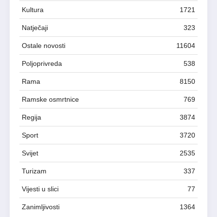
Kultura
1721
Natječaji
323
Ostale novosti
11604
Poljoprivreda
538
Rama
8150
Ramske osmrtnice
769
Regija
3874
Sport
3720
Svijet
2535
Turizam
337
Vijesti u slici
77
Zanimljivosti
1364