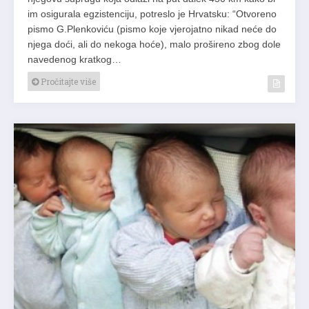
im osigurala egzistenciju, potreslo je Hrvatsku: “Otvoreno
pismo G.Plenkoviću (pismo koje vjerojatno nikad neće do
njega doći, ali do nekoga hoće), malo prošireno zbog dole
navedenog kratkog…
Pročitajte više