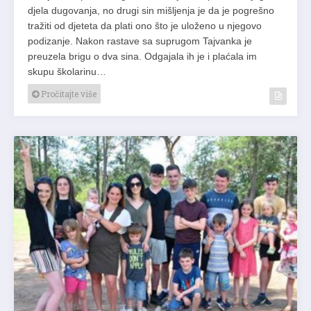
djela dugovanja, no drugi sin mišljenja je da je pogrešno
tražiti od djeteta da plati ono što je uloženo u njegovo
podizanje. Nakon rastave sa suprugom Tajvanka je
preuzela brigu o dva sina. Odgajala ih je i plaćala im
skupu školarinu…
Pročitajte više