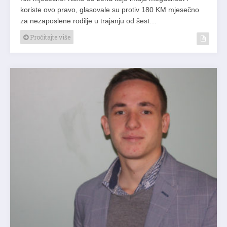
koriste ovo pravo, glasovale su protiv 180 KM mjesečno
za nezaposlene rodilje u trajanju od šest…
Pročitajte više