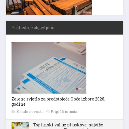
Posljednje objavljeno
Zeleno svjetlo za predstojeće Opće izbore 2026.
godine
Ostale novosti
Prije 16 minuta
Toplinski val uz pljuskove, najviše