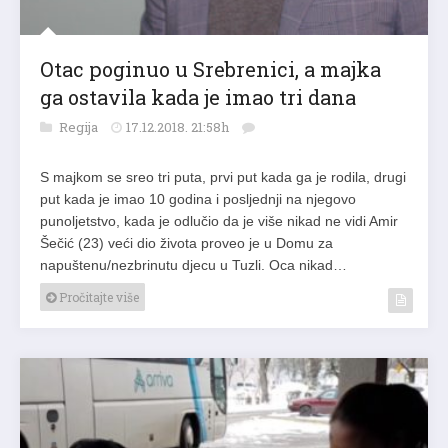
Otac poginuo u Srebrenici, a majka
ga ostavila kada je imao tri dana
Regija
17.12.2018. 21:58h
S majkom se sreo tri puta, prvi put kada ga je rodila, drugi
put kada je imao 10 godina i posljednji na njegovo
punoljetstvo, kada je odlučio da je više nikad ne vidi Amir
Šečić (23) veći dio života proveo je u Domu za
napuštenu/nezbrinutu djecu u Tuzli. Oca nikad…
Pročitajte više