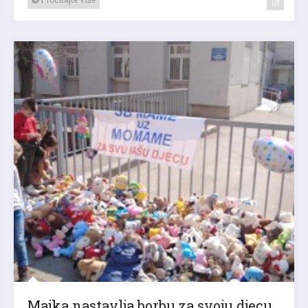
Majka nastavlja borbu za svoju djecu