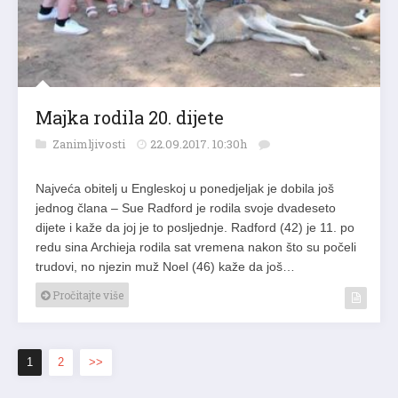
Majka rodila 20. dijete
Zanimljivosti
22.09.2017. 10:30h
Najveća obitelj u Engleskoj u ponedjeljak je dobila još
jednog člana – Sue Radford je rodila svoje dvadeseto
dijete i kaže da joj je to posljednje. Radford (42) je 11. po
redu sina Archieja rodila sat vremena nakon što su počeli
trudovi, no njezin muž Noel (46) kaže da još…
Pročitajte više
1
2
>>