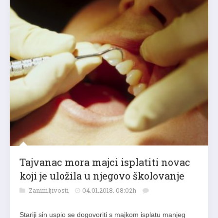
Tajvanac mora majci isplatiti novac
koji je uložila u njegovo školovanje
Zanimljivosti
04.01.2018. 08:02h
Stariji sin uspio se dogovoriti s majkom isplatu manjeg