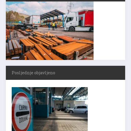
Posljednje objavljeno