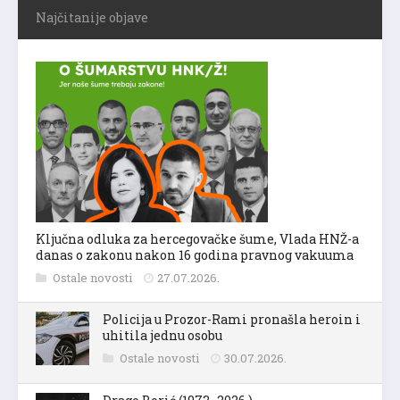
Najčitanije objave
Ključna odluka za hercegovačke šume, Vlada HNŽ-a
danas o zakonu nakon 16 godina pravnog vakuuma
Ostale novosti
27.07.2026.
Policija u Prozor-Rami pronašla heroin i
uhitila jednu osobu
Ostale novosti
30.07.2026.