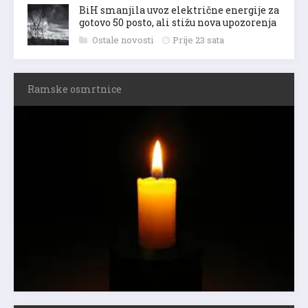
BiH smanjila uvoz električne energije za
gotovo 50 posto, ali stižu nova upozorenja
Ostale novosti
Prije 23 sata
Ramske osmrtnice