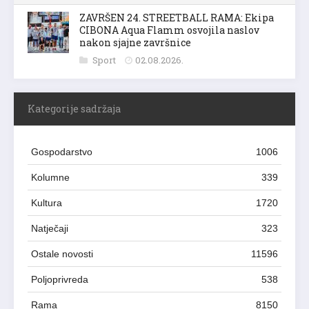
ZAVRŠEN 24. STREETBALL RAMA: Ekipa
CIBONA Aqua Flamm osvojila naslov
nakon sjajne završnice
Sport
02.08.2026.
Kategorije sadržaja
Gospodarstvo
1006
Kolumne
339
Kultura
1720
Natječaji
323
Ostale novosti
11596
Poljoprivreda
538
Rama
8150