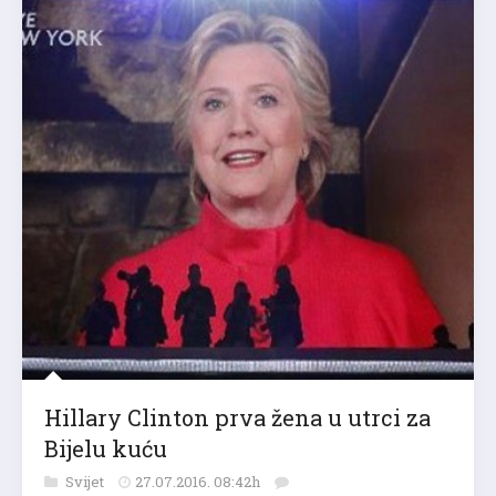
Hillary Clinton prva žena u utrci za
Bijelu kuću
Svijet
27.07.2016. 08:42h