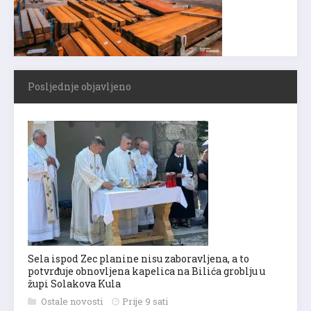
Posljednje objavljeno
Sela ispod Zec planine nisu zaboravljena, a to
potvrđuje obnovljena kapelica na Bilića groblju u
župi Solakova Kula
Ostale novosti
Prije 9 sati