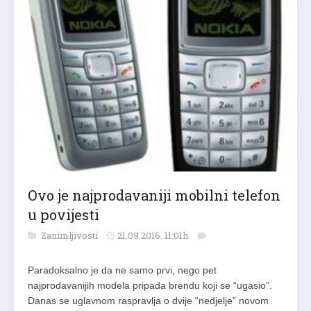
Ovo je najprodavaniji mobilni telefon
u povijesti
Zanimljivosti
21.09.2016. 11:01h
Paradoksalno je da ne samo prvi, nego pet
najprodavanijih modela pripada brendu koji se “ugasio”.
Danas se uglavnom raspravlja o dvije “nedjelje” novom