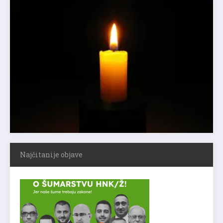
Najčitanije objave