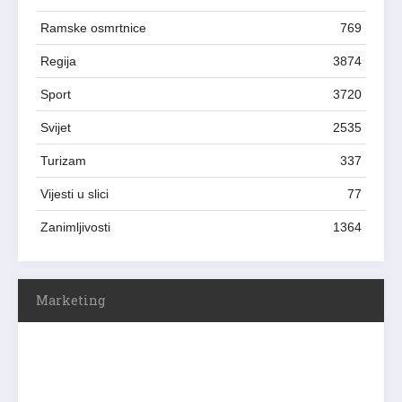
Ramske osmrtnice
769
Regija
3874
Sport
3720
Svijet
2535
Turizam
337
Vijesti u slici
77
Zanimljivosti
1364
Marketing