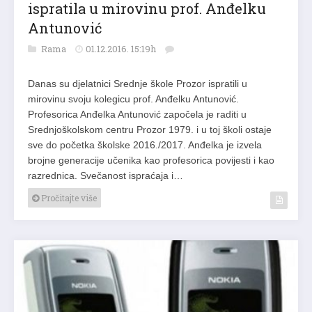
ispratila u mirovinu prof. Anđelku
Antunović
Rama
01.12.2016. 15:19h
Danas su djelatnici Srednje škole Prozor ispratili u
mirovinu svoju kolegicu prof. Anđelku Antunović.
Profesorica Anđelka Antunović započela je raditi u
Srednjoškolskom centru Prozor 1979. i u toj školi ostaje
sve do početka školske 2016./2017. Anđelka je izvela
brojne generacije učenika kao profesorica povijesti i kao
razrednica. Svečanost ispraćaja i…
Pročitajte više