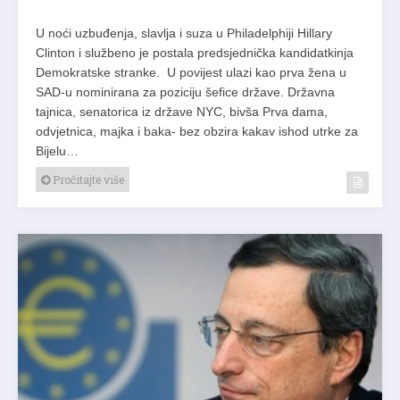
U noći uzbuđenja, slavlja i suza u Philadelphiji Hillary
Clinton i službeno je postala predsjednička kandidatkinja
Demokratske stranke. U povijest ulazi kao prva žena u
SAD-u nominirana za poziciju šefice države. Državna
tajnica, senatorica iz države NYC, bivša Prva dama,
odvjetnica, majka i baka- bez obzira kakav ishod utrke za
Bijelu…
Pročitajte više