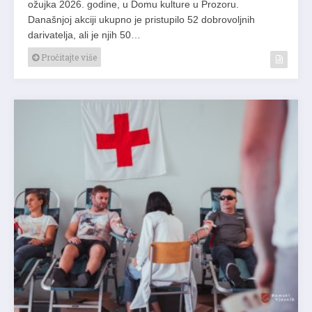
ožujka 2026. godine, u Domu kulture u Prozoru.
Današnjoj akciji ukupno je pristupilo 52 dobrovoljnih
darivatelja, ali je njih 50…
Pročitajte više