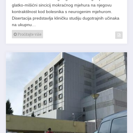
glatko-mišićni sincicij mokraćnog mjehura na njegovu
kontraktilnost kod bolesnika s neurogenim mjehurom.
Disertacija predstavlja kliničku studiju dugotrajnih učinaka
na ukupnu…
Pročitajte više