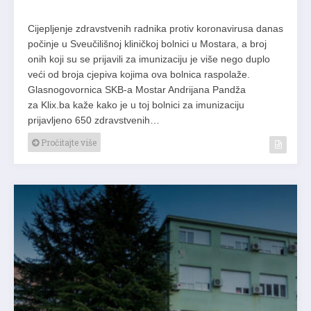
Cijepljenje zdravstvenih radnika protiv koronavirusa danas
počinje u Sveučilišnoj kliničkoj bolnici u Mostara, a broj
onih koji su se prijavili za imunizaciju je više nego duplo
veći od broja cjepiva kojima ova bolnica raspolaže.
Glasnogovornica SKB-a Mostar Andrijana Pandža
za Klix.ba kaže kako je u toj bolnici za imunizaciju
prijavljeno 650 zdravstvenih…
Pročitajte više