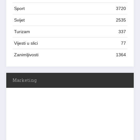
Sport
3720
Svijet
2535
Turizam
337
Vijesti u slici
77
Zanimljivosti
1364
Marketing