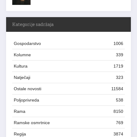
Kategorije sadržaja
Gospodarstvo
1006
Kolumne
339
Kultura
1719
Natječaji
323
Ostale novosti
11584
Poljoprivreda
538
Rama
8150
Ramske osmrtnice
769
Regija
3874