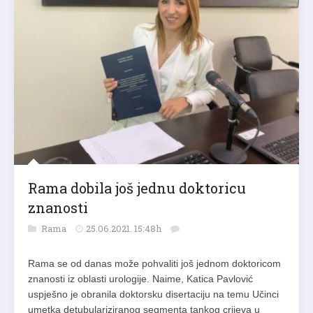
Rama dobila još jednu doktoricu
znanosti
Rama
25.06.2021. 15:48h
Rama se od danas može pohvaliti još jednom doktoricom
znanosti iz oblasti urologije. Naime, Katica Pavlović
uspješno je obranila doktorsku disertaciju na temu Učinci
umetka detubulariziranog segmenta tankog crijeva u