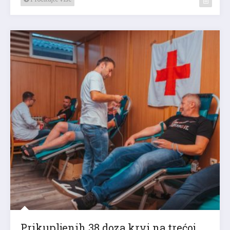
Prikupljenih 38 doza krvi na trećoj