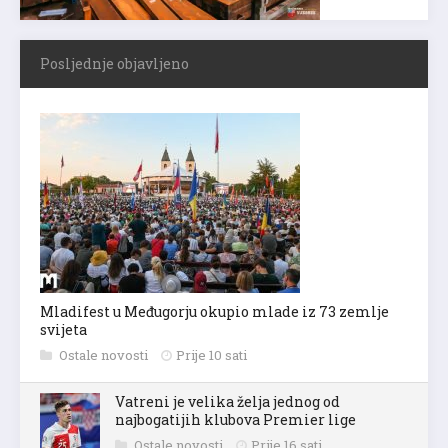
Posljednje objavljeno
Mladifest u Međugorju okupio mlade iz 73 zemlje
svijeta
Ostale novosti
Prije 10 sati
Vatreni je velika želja jednog od
najbogatijih klubova Premier lige
Ostale novosti
Prije 16 sati