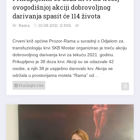
ovogodišnjoj akciji dobrovoljnog
darivanja spasit će 114 života
Rama
10.08.2021. 11:50h
Crveni križ općine Prozor-Rama u suradnji s Odjelom za
transfuziologiju krvi SKB Mostar organizirao je treću akciju
dobrovoljnog darivanja krvi za tekuću 2021. godinu.
Prikupljeno je 38 doza krvi. Akciji su se odazvale 42
osobe, a njih 38 je uspješno darovalo krv. Akcija se
održala u prostorijama motela “Rama” od…
Pročitajte više