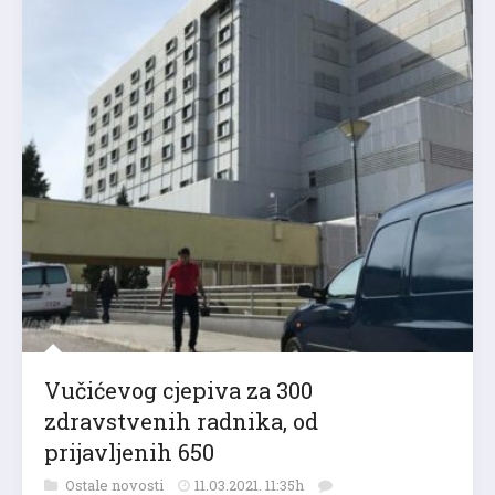
Vučićevog cjepiva za 300
zdravstvenih radnika, od
prijavljenih 650
Ostale novosti
11.03.2021. 11:35h