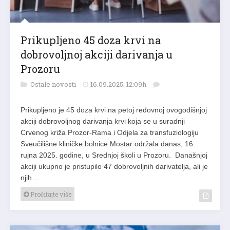
Prikupljeno 45 doza krvi na
dobrovoljnoj akciji darivanja u
Prozoru
Ostale novosti
16.09.2025. 12:09h
Prikupljeno je 45 doza krvi na petoj redovnoj ovogodišnjoj
akciji dobrovoljnog darivanja krvi koja se u suradnji
Crvenog križa Prozor-Rama i Odjela za transfuziologiju
Sveučilišne kliničke bolnice Mostar održala danas, 16.
rujna 2025. godine, u Srednjoj školi u Prozoru. Današnjoj
akciji ukupno je pristupilo 47 dobrovoljnih darivatelja, ali je
njih…
Pročitajte više