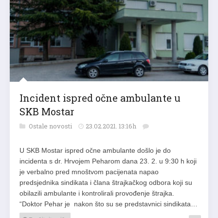
Incident ispred očne ambulante u
SKB Mostar
Ostale novosti
23.02.2021. 13:16h
U SKB Mostar ispred očne ambulante došlo je do
incidenta s dr. Hrvojem Peharom dana 23. 2. u 9:30 h koji
je verbalno pred mnoštvom pacijenata napao
predsjednika sindikata i člana štrajkačkog odbora koji su
obilazili ambulante i kontrolirali provođenje štrajka.
“Doktor Pehar je nakon što su se predstavnici sindikata…