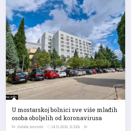
U mostarskoj bolnici sve više mlađih
osoba oboljelih od koronavirusa
Ostale novosti
14.11.2021. 11:22h