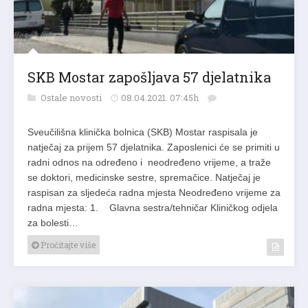
SKB Mostar zapošljava 57 djelatnika
Ostale novosti
08.04.2021. 07:45h
Sveučilišna klinička bolnica (SKB) Mostar raspisala je
natječaj za prijem 57 djelatnika. Zaposlenici će se primiti u
radni odnos na određeno i neodređeno vrijeme, a traže
se doktori, medicinske sestre, spremačice. Natječaj je
raspisan za sljedeća radna mjesta Neodređeno vrijeme za
radna mjesta: 1. Glavna sestra/tehničar Kliničkog odjela
za bolesti…
Pročitajte više