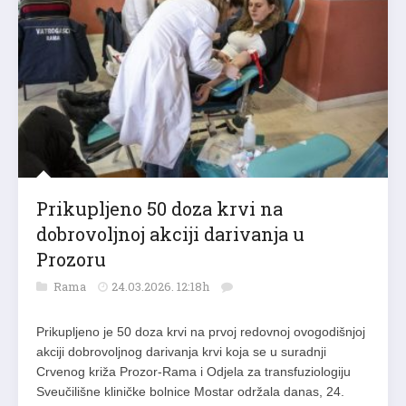
Prikupljeno 50 doza krvi na
dobrovoljnoj akciji darivanja u
Prozoru
Rama
24.03.2026. 12:18h
Prikupljeno je 50 doza krvi na prvoj redovnoj ovogodišnjoj
akciji dobrovoljnog darivanja krvi koja se u suradnji
Crvenog križa Prozor-Rama i Odjela za transfuziologiju
Sveučilišne kliničke bolnice Mostar održala danas, 24.