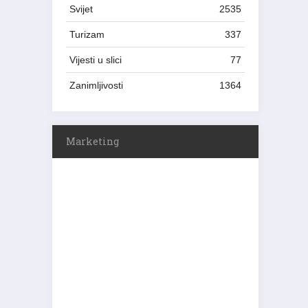
Svijet
2535
Turizam
337
Vijesti u slici
77
Zanimljivosti
1364
Marketing