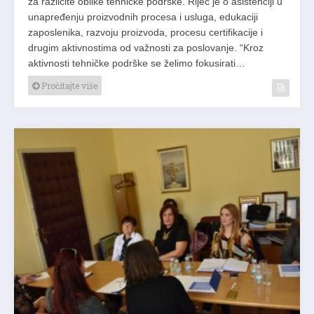
za različite oblike tehničke podrške. Riječ je o asistenciji u
unapređenju proizvodnih procesa i usluga, edukaciji
zaposlenika, razvoju proizvoda, procesu certifikacije i
drugim aktivnostima od važnosti za poslovanje. “Kroz
aktivnosti tehničke podrške se želimo fokusirati…
Pročitajte više