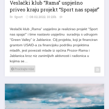
Veslački klub “Rama” uspješno
priveo kraju projekt “Sport nas spaja!”
Sport
08.02.2022. 10:23h
Veslački klub „Rama“ uspješno je realizirao projekt “Sport
nas spaja!” i time nastavio uspješnu suradnju s udrugom
“Green Valley” iz Jablanice. Cilj projekta, koji je financiran
grantom USAID-a za financijsku podršku projektima
mladih, jest povezati mlade iz općina Prozor-Rama i
Jablanica kroz niz zanimljivih aktivnosti i radionica u
kojima se…
Pročitajte više