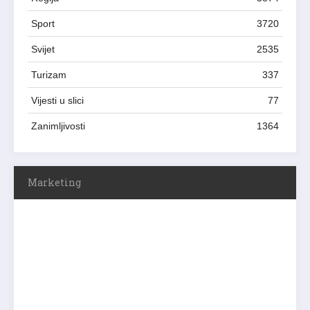
Sport
3720
Svijet
2535
Turizam
337
Vijesti u slici
77
Zanimljivosti
1364
Marketing