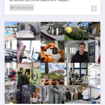
se održati na ZOOM platformi 4. veljače…
Pročitajte više