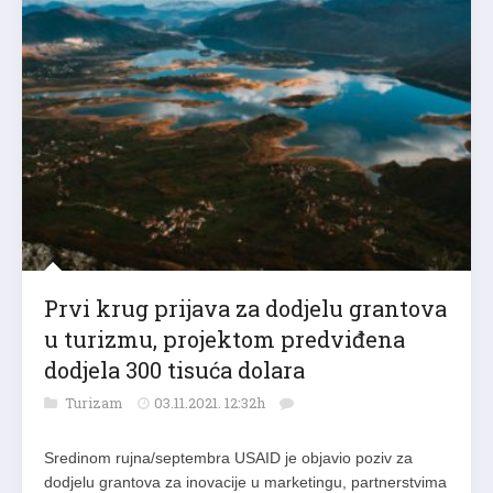
Prvi krug prijava za dodjelu grantova
u turizmu, projektom predviđena
dodjela 300 tisuća dolara
Turizam
03.11.2021. 12:32h
Sredinom rujna/septembra USAID je objavio poziv za
dodjelu grantova za inovacije u marketingu, partnerstvima