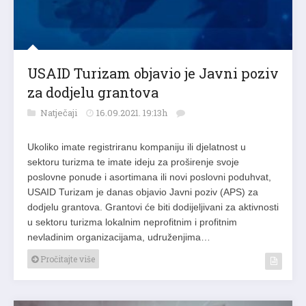
USAID Turizam objavio je Javni poziv
za dodjelu grantova
Natječaji
16.09.2021. 19:13h
Ukoliko imate registriranu kompaniju ili djelatnost u
sektoru turizma te imate ideju za proširenje svoje
poslovne ponude i asortimana ili novi poslovni poduhvat,
USAID Turizam je danas objavio Javni poziv (APS) za
dodjelu grantova. Grantovi će biti dodijeljivani za aktivnosti
u sektoru turizma lokalnim neprofitnim i profitnim
nevladinim organizacijama, udruženjima…
Pročitajte više