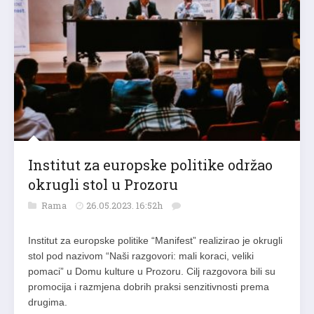
Institut za europske politike održao
okrugli stol u Prozoru
Rama
26.05.2023. 16:52h
Institut za europske politike “Manifest” realizirao je okrugli
stol pod nazivom “Naši razgovori: mali koraci, veliki
pomaci” u Domu kulture u Prozoru. Cilj razgovora bili su
promocija i razmjena dobrih praksi senzitivnosti prema
drugima.