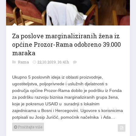
Za poslove marginaliziranih žena iz
općine Prozor-Rama odobreno 39.000
maraka
Rama
22.10.2019. 16:41h
Ukupno 5 poslovnih ideja iz oblasti proizvodnje,
ugostiteljstva, poljoprivrede i uslužnih djelatnosti s
područja općine Prozor-Rama dobilo je podršku iz Fonda
za podršku razvoju biznisa marginaliziranih grupa žena,
koje je pokrenuo USAID u suradnji s lokalnim
zajednicama u Bosni i Hercegovini. Ugovore s korisnicima
potpisali su Josip Juričić, pomoćnik načelnika i Ada…
Pročitajte više