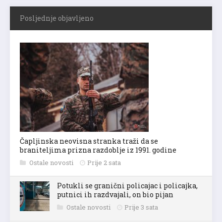
Posljednje objavljeno
Čapljinska neovisna stranka traži da se
braniteljima prizna razdoblje iz 1991. godine
Ostale novosti
Prije 2 sata
Potukli se granični policajac i policajka,
putnici ih razdvajali, on bio pijan
Ostale novosti
Prije 3 sata