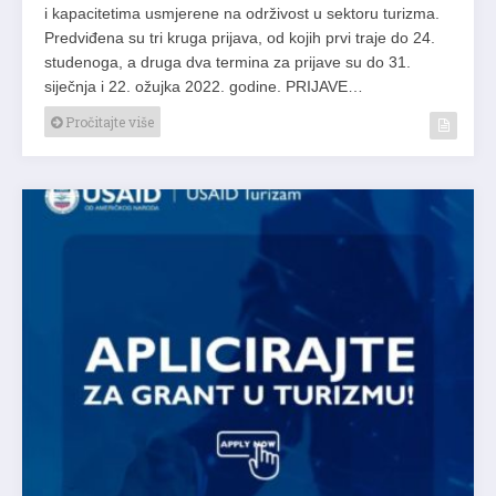
i kapacitetima usmjerene na održivost u sektoru turizma.
Predviđena su tri kruga prijava, od kojih prvi traje do 24.
studenoga, a druga dva termina za prijave su do 31.
siječnja i 22. ožujka 2022. godine. PRIJAVE…
Pročitajte više