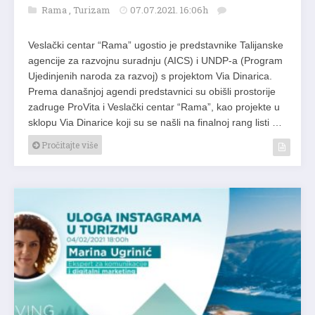
Rama
,
Turizam
07.07.2021. 16:06h
Veslački centar “Rama” ugostio je predstavnike Talijanske
agencije za razvojnu suradnju (AICS) i UNDP-a (Program
Ujedinjenih naroda za razvoj) s projektom Via Dinarica.
Prema današnjoj agendi predstavnici su obišli prostorije
zadruge ProVita i Veslački centar “Rama”, kao projekte u
sklopu Via Dinarice koji su se našli na finalnoj rang listi …
Pročitajte više