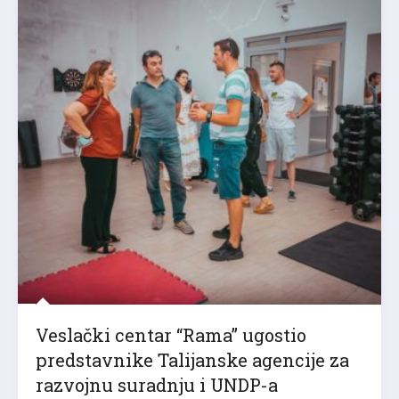
Veslački centar “Rama” ugostio
predstavnike Talijanske agencije za
razvojnu suradnju i UNDP-a