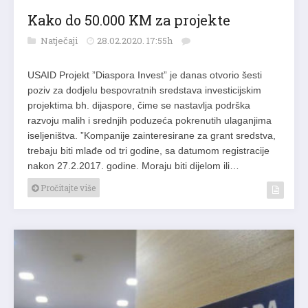
Kako do 50.000 KM za projekte
Natječaji
28.02.2020. 17:55h
USAID Projekt ”Diaspora Invest” je danas otvorio šesti
poziv za dodjelu bespovratnih sredstava investicijskim
projektima bh. dijaspore, čime se nastavlja podrška
razvoju malih i srednjih poduzeća pokrenutih ulaganjima
iseljeništva. ”Kompanije zainteresirane za grant sredstva,
trebaju biti mlađe od tri godine, sa datumom registracije
nakon 27.2.2017. godine. Moraju biti dijelom ili…
Pročitajte više