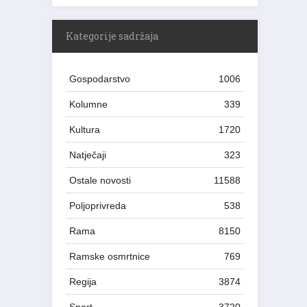
Kategorije sadržaja
Gospodarstvo
1006
Kolumne
339
Kultura
1720
Natječaji
323
Ostale novosti
11588
Poljoprivreda
538
Rama
8150
Ramske osmrtnice
769
Regija
3874