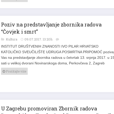
Poziv na predstavljanje zbornika radova
“Čovjek i smrt”
Kultura
09.07.2017. 13:20h
INSTITUT DRUŠTVENIH ZNANOSTI IVO PILAR HRVATSKO
KATOLIČKO SVEUČILIŠTE UDRUGA POSMRTNA PRIPOMOĆ poziva
Vas na predstavljanje zbornika radova u četvrtak 13. srpnja 2017. u 1
sati u velikoj dvorani Novinarskoga doma, Perkovčeva 2, Zagreb
Pročitajte više
U Zagrebu promoviran Zbornik radova