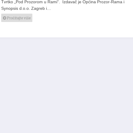
Tvrtko „Pod Prozorom u Rami“. Izdavač je Općina Prozor-Rama i
Synopsis d.o.o. Zagreb i…
Pročitajte više