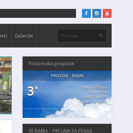
sti
Galerije
Vremenska prognoza
PROZOR - RAMA
3
°
blaga naoblaka
vlaga: 97%
vjetar: 1m/s SSI
Maks. 3 • Min. 3
d
GS RAMA – PRIJAVA ZA POSAO