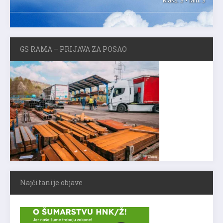
Maks. 3 • Min. 3
GS RAMA – PRIJAVA ZA POSAO
Najčitanije objave