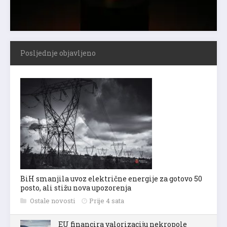
Posljednje objavljeno
BiH smanjila uvoz električne energije za gotovo 50
posto, ali stižu nova upozorenja
Ostale novosti
Prije 4 sata
EU financira valorizaciju nekropole