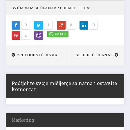
SVIĐA VAM SE ČLANAK? PODIJELITE GA!
0
1
0
0
1
PRETHODNI ČLANAK
SLIJEDEĆI ČLANAK
Podijelite svoje mišljenje sa nama i ostavite
komentar
Marketing