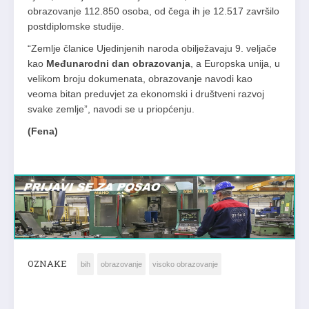
obrazovanje 112.850 osoba, od čega ih je 12.517 završilo
postdiplomske studije.
“Zemlje članice Ujedinjenih naroda obilježavaju 9. veljače
kao
Međunarodni dan obrazovanja
, a Europska unija, u
velikom broju dokumenata, obrazovanje navodi kao
veoma bitan preduvjet za ekonomski i društveni razvoj
svake zemlje”, navodi se u priopćenju.
(Fena)
OZNAKE
bih
obrazovanje
visoko obrazovanje