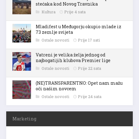
stećaka kod Novog Travnika
Kultura
Prije 4 sata
Mladifest u Međugorju okupio mlade iz
73 zemlje svijeta
Ostale novosti
Prije 17 sati
Vatreni je velika želja jednog od
najbogatijih klubova Premier lige
Ostale novosti
Prije 22 sata
(NE)TRANSPARENTNO: Opet nam mažu
oči našim novcem
Ostale novosti
Prije 24 sata
Marketing