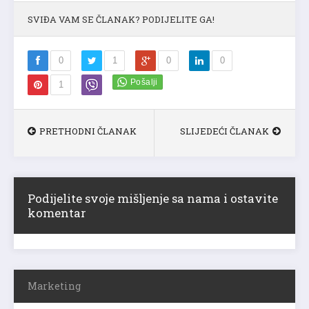
SVIĐA VAM SE ČLANAK? PODIJELITE GA!
0
1
0
0
1
PRETHODNI ČLANAK
SLIJEDEĆI ČLANAK
Podijelite svoje mišljenje sa nama i ostavite
komentar
Marketing