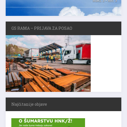
Maks. 3 • Min. 3
GS RAMA – PRIJAVA ZA POSAO
Najčitanije objave