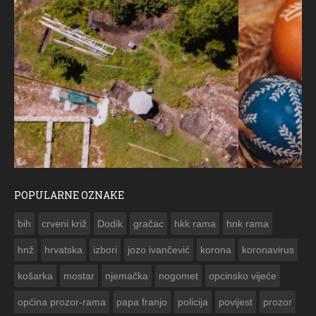
POPULARNE OZNAKE
ČESTITKA RAMSKOG VJESNIKA ZA USKRS 2023. GODINE
bih
crveni križ
Dodik
gračac
hkk rama
hnk rama


hnž
hrvatska
izbori
jozo ivančević
korona
koronavirus
košarka
mostar
njemačka
nogomet
opcinsko vijeće
općina prozor-rama
papa franjo
policija
povijest
prozor