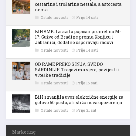
cestarina i trošarina nestale, a autocesta
nema
Ostale novosti
Prije 14 sati
BIHAMK: Izrazito pojačan promet na M-
17: Gužve od Bradine prema Konjicu i
Jablanici, dodatno usporavaju radovi
Ostale novosti
Prije 14 sati
OD RAME PREKO SINJA, SVE DO
SARDINIJE: Tragovima vjere, povijesti i
viteške tradicije
Ostale novosti
Prije 15 sati
BiH smanjila uvoz električne energije za
gotovo 50 posto, ali stižu nova upozorenja
Ostale novosti
Prije 21 sat
Marketing