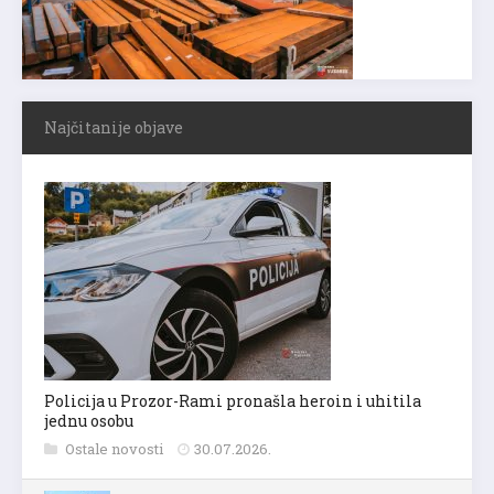
Najčitanije objave
Policija u Prozor-Rami pronašla heroin i uhitila
jednu osobu
Ostale novosti
30.07.2026.