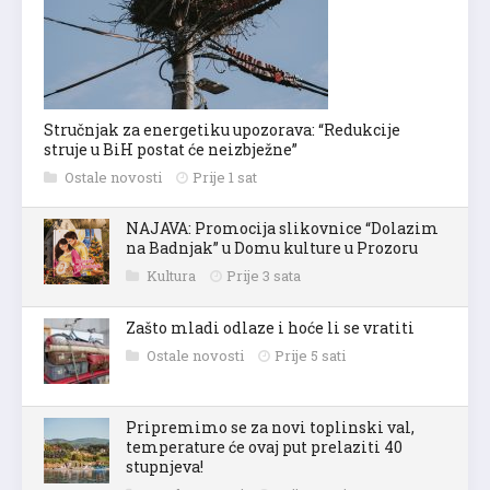
Stručnjak za energetiku upozorava: “Redukcije
struje u BiH postat će neizbježne”
Ostale novosti
Prije 1 sat
NAJAVA: Promocija slikovnice “Dolazim
na Badnjak” u Domu kulture u Prozoru
Kultura
Prije 3 sata
Zašto mladi odlaze i hoće li se vratiti
Ostale novosti
Prije 5 sati
Pripremimo se za novi toplinski val,
temperature će ovaj put prelaziti 40
stupnjeva!