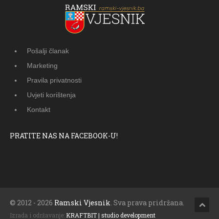
Pošalji članak
Marketing
Pravila privatnosti
Uvjeti korištenja
Kontakt
PRATITE NAS NA FACEBOOK-U!
© 2012 - 2026
Ramski Vjesnik
. Sva prava pridržana.
Izrada i održavanje:
KRAFTBIT | studio development