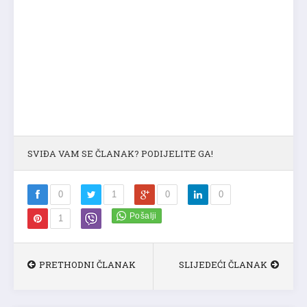
SVIĐA VAM SE ČLANAK? PODIJELITE GA!
0
1
0
0
1
PRETHODNI ČLANAK
SLIJEDEĆI ČLANAK