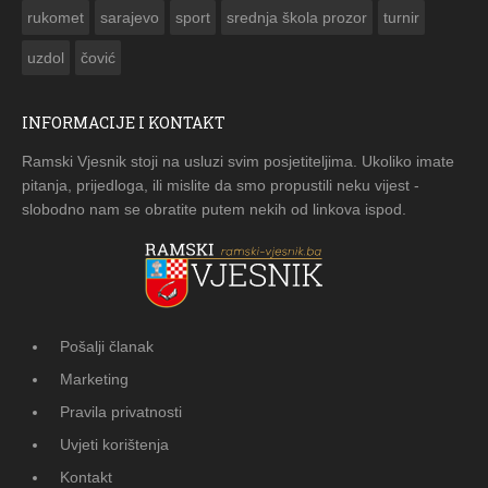
rukomet
sarajevo
sport
srednja škola prozor
turnir
uzdol
čović
INFORMACIJE I KONTAKT
Ramski Vjesnik stoji na usluzi svim posjetiteljima. Ukoliko imate
pitanja, prijedloga, ili mislite da smo propustili neku vijest -
slobodno nam se obratite putem nekih od linkova ispod.
Pošalji članak
Marketing
Pravila privatnosti
Uvjeti korištenja
Kontakt