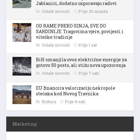
Jablanici, dodatno usporavaju radovi
Ostale novosti
Prije 30 minuta
OD RAME PREKO SINJA, SVE DO
SARDINIJE: Tragovima vjere, povijesti i
viteške tradicije
Ostale novosti
Prije 1 sat
BiH smanjila uvoz električne energije za
gotovo 50 posto, ali stižu nova upozorenja
Ostale novosti
Prije 7 sati
EU financira valorizaciju nekropole
stećaka kod Novog Travnika
Kultura
Prije 8 sati
Marketing