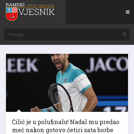
Čilić je u polufinalu! Nadal mu predao
meč nakon gotovo četiri sata borbe