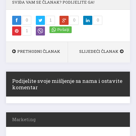
SVIĐA VAM SE ČLANAK? PODIJELITE GA!
0
1
0
0
1
PRETHODNI ČLANAK
SLIJEDEĆI ČLANAK
Podijelite svoje mišljenje sa nama i ostavite
komentar
Marketing