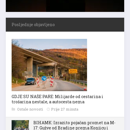
Posljednje objavljeno
GDJE SU NAŠE PARE: Milijarde od cestarina i
trošarina nestale, a autocesta nema
Ostale novosti
Prije 27 minuta
BIHAMK: Izrazito pojačan promet na M-
17: Gužve od Bradine prema Konjicu i