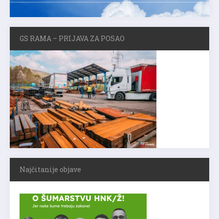
GS RAMA – PRIJAVA ZA POSAO
Najčitanije objave