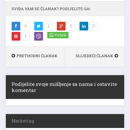
SVIĐA VAM SE ČLANAK? PODIJELITE GA!
0
1
0
0
1
PRETHODNI ČLANAK
SLIJEDEĆI ČLANAK
Podijelite svoje mišljenje sa nama i ostavite
komentar
Marketing