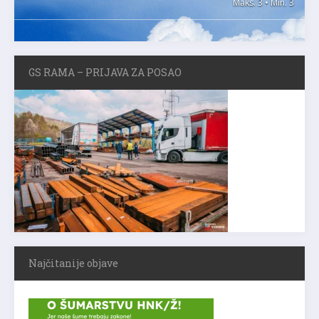
Maks. 3 • Min. 3
GS RAMA – PRIJAVA ZA POSAO
Najčitanije objave