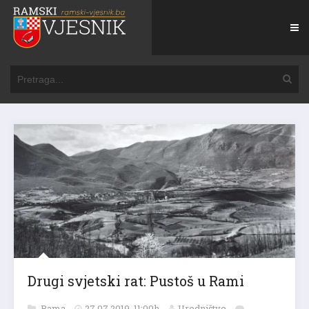
Drugi svjetski rat: Pustoš u Rami
Rama
27.07.2019. 11:00h
Uredništvo