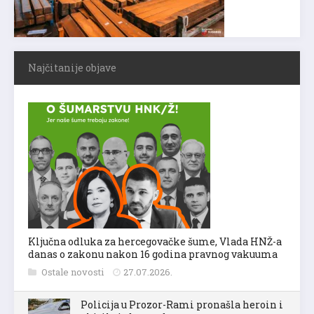
Najčitanije objave
Ključna odluka za hercegovačke šume, Vlada HNŽ-a
danas o zakonu nakon 16 godina pravnog vakuuma
Ostale novosti
27.07.2026.
Policija u Prozor-Rami pronašla heroin i