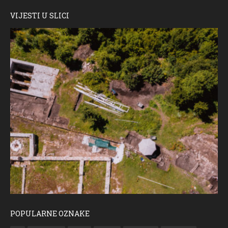
VIJESTI U SLICI
POPULARNE OZNAKE
ČESTITKA RAMSKOG VJESNIKA ZA USKRS 2023. GODINE