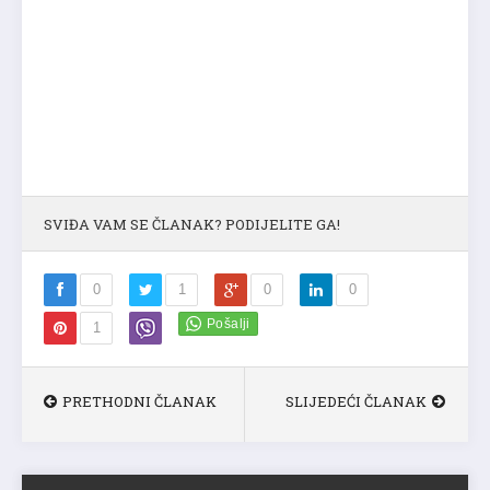
SVIĐA VAM SE ČLANAK? PODIJELITE GA!
0
1
0
0
1
PRETHODNI ČLANAK
SLIJEDEĆI ČLANAK