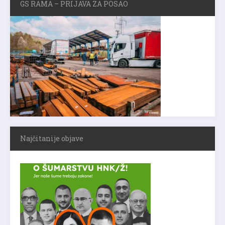
GS RAMA – PRIJAVA ZA POSAO
Najčitanije objave