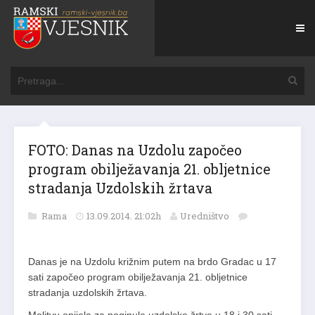
FOTO: Danas na Uzdolu započeo
program obilježavanja 21. obljetnice
stradanja Uzdolskih žrtava
Rama
13.09.2014. 21:02h
Uredništvo
Danas je na Uzdolu križnim putem na brdo Gradac u 17
sati započeo program obilježavanja 21. obljetnice
stradanja uzdolskih žrtava.