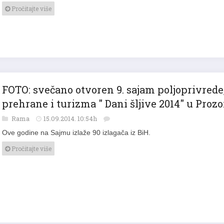
Pročitajte više
FOTO: svečano otvoren 9. sajam poljoprivrede
prehrane i turizma " Dani šljive 2014" u Proz
Rama
15.09.2014. 10:54h
Ove godine na Sajmu izlaže 90 izlagača iz BiH.
Pročitajte više