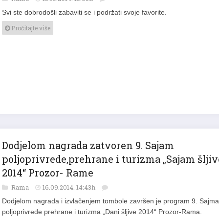
Svi ste dobrodošli zabaviti se i podržati svoje favorite.
Pročitajte više
Dodjelom nagrada zatvoren 9. Sajam
poljoprivrede,prehrane i turizma „Sajam šljiv
2014“ Prozor- Rame
Rama
16.09.2014. 14:43h
Dodjelom nagrada i izvlačenjem tombole završen je program 9. Sajma
poljoprivrede prehrane i turizma „Dani šljive 2014“ Prozor-Rama.