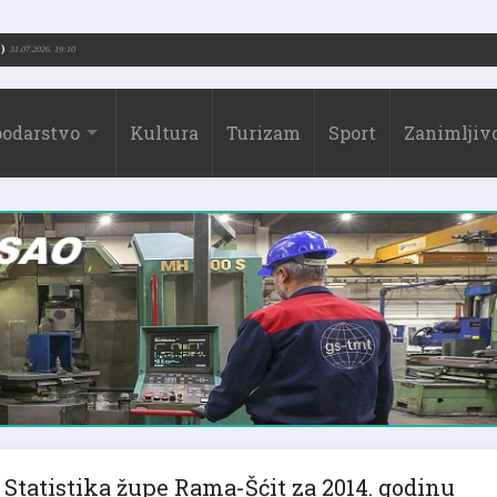
orić (1973.-2026.)
31.07.2026. 19:10
odarstvo
Kultura
Turizam
Sport
Zanimljivo
Statistika župe Rama-Šćit za 2014. godinu