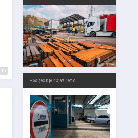
Posljednje objavljeno