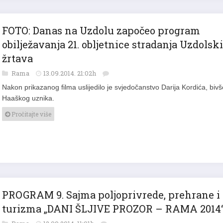
FOTO: Danas na Uzdolu započeo program
obilježavanja 21. obljetnice stradanja Uzdolsk
žrtava
Rama
13.09.2014. 21:02h
Nakon prikazanog filma uslijedilo je svjedočanstvo Darija Kordića, biv
Haaškog uznika.
Pročitajte više
PROGRAM 9. Sajma poljoprivrede, prehrane i
turizma „DANI ŠLJIVE PROZOR – RAMA 2014