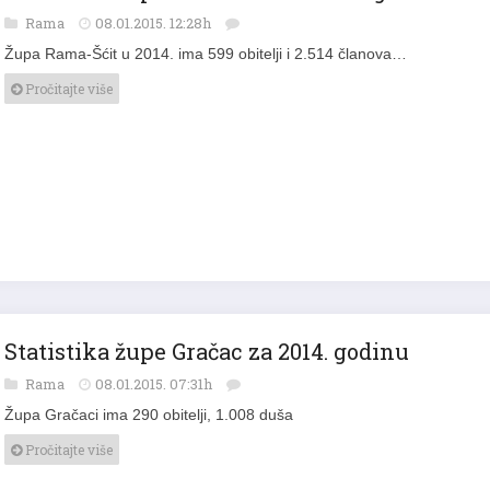
Rama
08.01.2015. 12:28h
Župa Rama-Šćit u 2014. ima 599 obitelji i 2.514 članova…
Pročitajte više
Statistika župe Gračac za 2014. godinu
Rama
08.01.2015. 07:31h
Župa Gračaci ima 290 obitelji, 1.008 duša
Pročitajte više