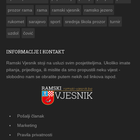
prozor rama
rama
ramski vjesnik
ramsko jezero
rukomet
sarajevo
sport
srednja škola prozor
turnir
uzdol
čović
INFORMACIJE I KONTAKT
Ramski Vjesnik stoji na usluzi svim posjetiteljima. Ukoliko imate
pitanja, prijedloga, ili mislite da smo propustili neku vijest -
slobodno nam se obratite putem nekih od linkova ispod.
Pošalji članak
Marketing
Pravila privatnosti