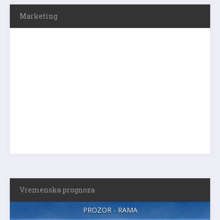
Marketing
Vremenska prognoza
PROZOR - RAMA