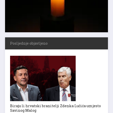
Posljednje objavljeno
Biraju li hrvatski branitelji Zdenka Lučića umjesto
Savinog Malog