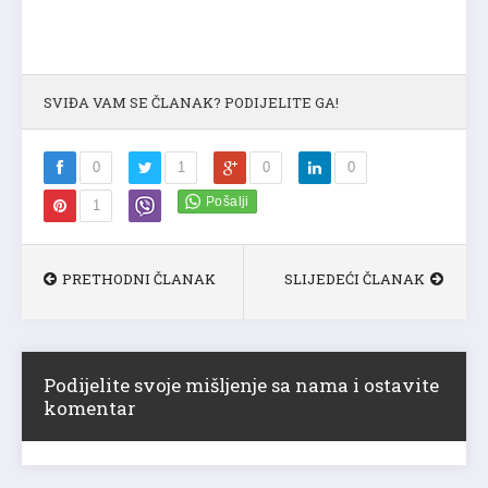
SVIĐA VAM SE ČLANAK? PODIJELITE GA!
0
1
0
0
1
PRETHODNI ČLANAK
SLIJEDEĆI ČLANAK
Podijelite svoje mišljenje sa nama i ostavite
komentar