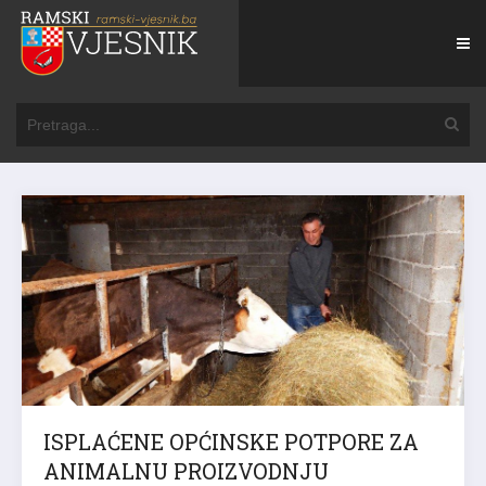
ISPLAĆENE OPĆINSKE POTPORE ZA
ANIMALNU PROIZVODNJU