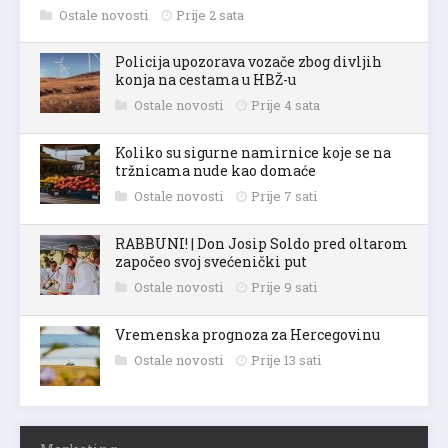
Ostale novosti
Prije 2 sata
Policija upozorava vozače zbog divljih
konja na cestama u HBŽ-u
Ostale novosti
Prije 4 sata
Koliko su sigurne namirnice koje se na
tržnicama nude kao domaće
Ostale novosti
Prije 7 sati
RABBUNI! | Don Josip Soldo pred oltarom
započeo svoj svećenički put
Ostale novosti
Prije 9 sati
Vremenska prognoza za Hercegovinu
Ostale novosti
Prije 13 sati