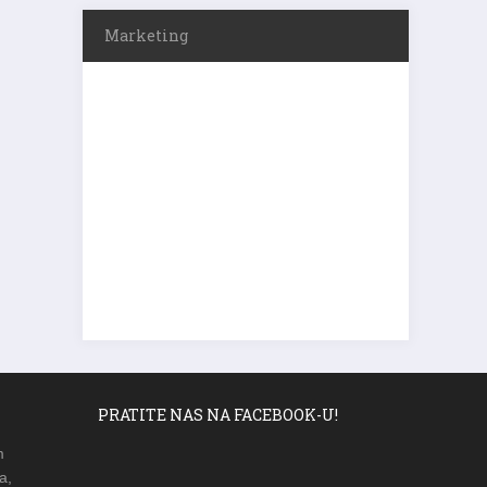
Marketing
PRATITE NAS NA FACEBOOK-U!
m
a,