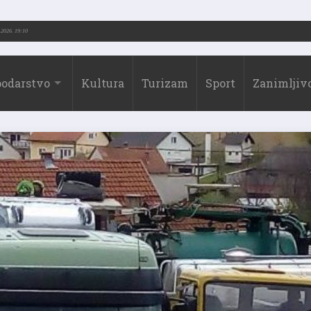
-2026.)
31.07.2026. 19:10
odarstvo
Kultura
Turizam
Sport
Zanimljivo