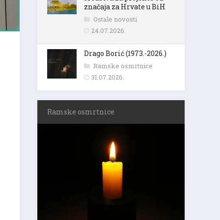
značaja za Hrvate u BiH
Ostale novosti
24.07.2026.
Drago Borić (1973.-2026.)
Ramske osmrtnice
31.07.2026.
Ramske osmrtnice